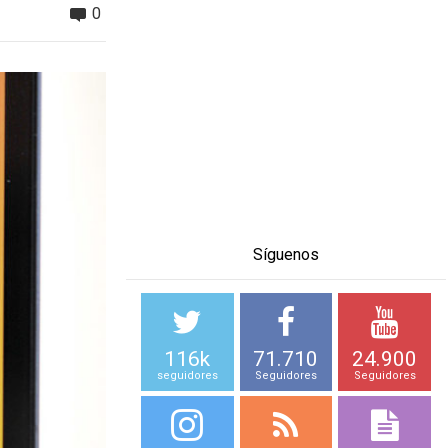
0
Síguenos
116k
71.710
24.900
seguidores
Seguidores
Seguidores