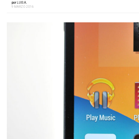
por
LUIS A.
9 MARZO 2016