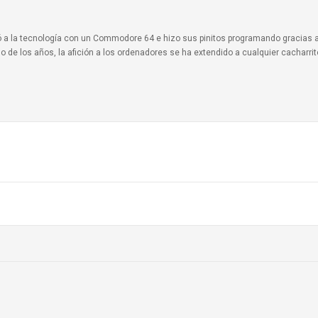
ionó a la tecnología con un Commodore 64 e hizo sus pinitos programando gracias 
o de los años, la afición a los ordenadores se ha extendido a cualquier cacharri