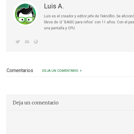
Luis A.
Luis es el creador y editor jefe de Teknófilo. Se afic
libros de 🛒 'BASIC para niños'
con 11 años. Con el pas
una pantalla y CPU.
Comentarios
DEJA UN COMENTARIO
Deja un comentario