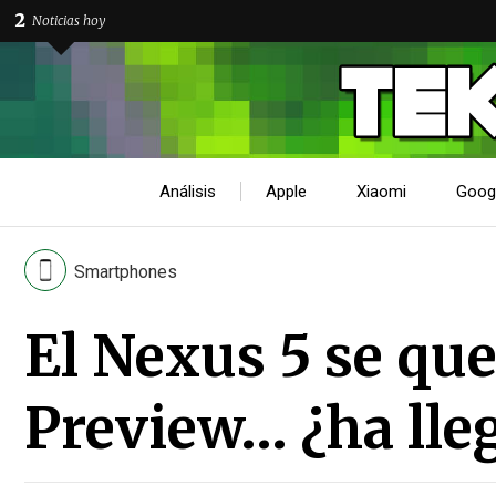
2
Noticias hoy
Análisis
Apple
Xiaomi
Goog
Smartphones
El Nexus 5 se qu
Preview… ¿ha lleg