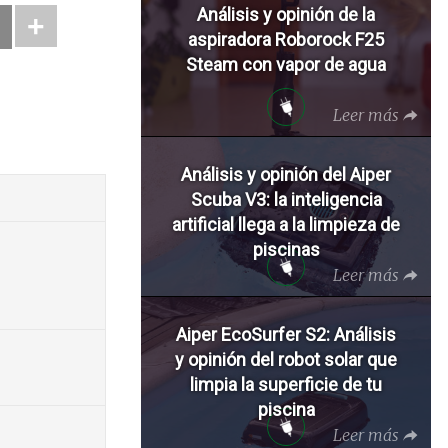
Análisis y opinión de la
aspiradora Roborock F25
Steam con vapor de agua
Leer más
Análisis y opinión del Aiper
Scuba V3: la inteligencia
artificial llega a la limpieza de
piscinas
Leer más
Aiper EcoSurfer S2: Análisis
y opinión del robot solar que
limpia la superficie de tu
piscina
Leer más