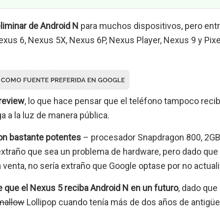
eliminar de Android N
para muchos dispositivos, pero entr
exus 6, Nexus 5X, Nexus 6P, Nexus Player, Nexus 9 y Pixe
Preview
, lo que hace pensar que el teléfono tampoco recibi
a a la luz de manera pública.
on bastante potentes
– procesador Snapdragon 800, 2GB
e extraño que sea un problema de hardware, pero dado que
venta, no sería extraño que Google optase por no actuali
 que el Nexus 5 reciba Android N en un futuro
, dado que 
mallow
Lollipop cuando tenía más de dos años de antigüe