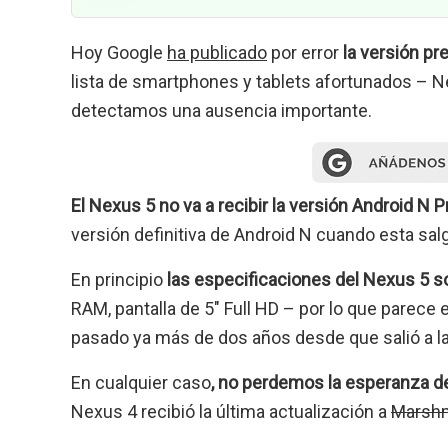
Hoy Google
ha publicado
por error
la versión pr
lista de smartphones y tablets afortunados – N
detectamos una ausencia importante.
El Nexus 5 no va a recibir la versión Android N 
versión definitiva de Android N cuando esta salg
En principio
las especificaciones del Nexus 5 s
RAM, pantalla de 5″ Full HD – por lo que parec
pasado ya más de dos años desde que salió a la 
En cualquier caso
, no perdemos la esperanza de
Nexus 4 recibió la última actualización a
Marsh