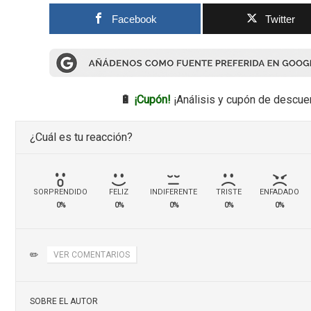
Facebook
Twitter
🔋
¡Cupón!
¡Análisis y cupón de descue
¿Cuál es tu reacción?
SORPRENDIDO
FELIZ
INDIFERENTE
TRISTE
ENFADADO
0%
0%
0%
0%
0%
✏️
VER COMENTARIOS
SOBRE EL AUTOR