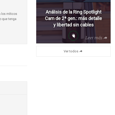
Análisis de la Ring Spotlight
a los míticos
Cam de 2ª gen.: más detalle
to que tenga
y libertad sin cables
Leer más
Ver todos