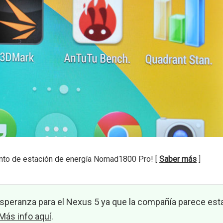
nto de estación de energía Nomad1800 Pro! [
Saber más
]
esperanza para el Nexus 5 ya que la compañía parece est
Más info aquí
.