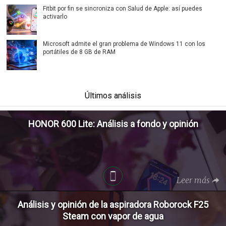
Fitbit por fin se sincroniza con Salud de Apple: así puedes
activarlo
Microsoft admite el gran problema de Windows 11 con los
portátiles de 8 GB de RAM
Últimos análisis
HONOR 600 Lite: Análisis a fondo y opinión
Leer más
Análisis y opinión de la aspiradora Roborock F25
Steam con vapor de agua