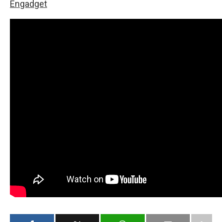
Engadget