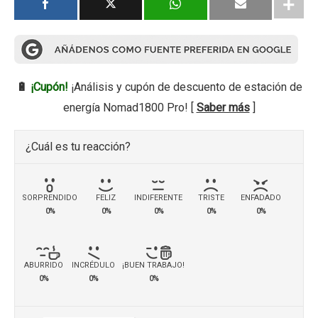
🔋
¡Cupón!
¡Análisis y cupón de descuento de estación de
energía Nomad1800 Pro! [
Saber más
]
¿Cuál es tu reacción?
SORPRENDIDO
FELIZ
INDIFERENTE
TRISTE
ENFADADO
0%
0%
0%
0%
0%
ABURRIDO
INCRÉDULO
¡BUEN TRABAJO!
0%
0%
0%