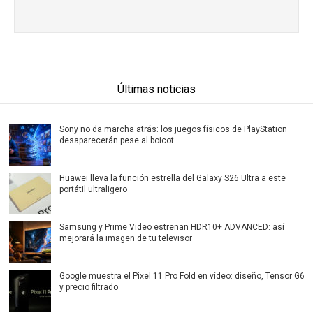
Últimas noticias
Sony no da marcha atrás: los juegos físicos de PlayStation
desaparecerán pese al boicot
Huawei lleva la función estrella del Galaxy S26 Ultra a este
portátil ultraligero
Samsung y Prime Video estrenan HDR10+ ADVANCED: así
mejorará la imagen de tu televisor
Google muestra el Pixel 11 Pro Fold en vídeo: diseño, Tensor G6
y precio filtrado