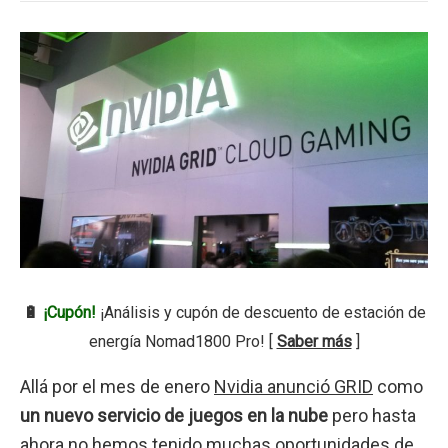
🔋
¡Cupón!
¡Análisis y cupón de descuento de estación de
energía Nomad1800 Pro! [
Saber más
]
Allá por el mes de enero
Nvidia anunció GRID
como
un nuevo servicio de juegos en la nube
pero hasta
ahora no hemos tenido muchas oportunidades de