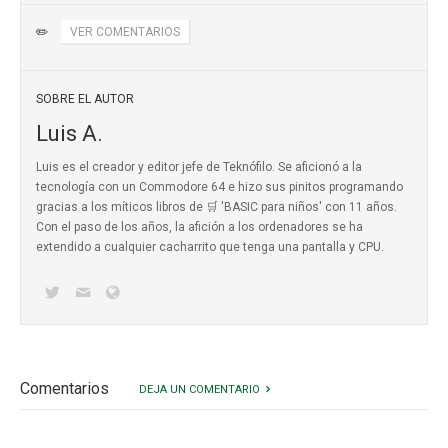
✏️
VER COMENTARIOS
SOBRE EL AUTOR
Luis A.
Luis es el creador y editor jefe de Teknófilo. Se aficionó a la
tecnología con un Commodore 64 e hizo sus pinitos programando
gracias a los míticos
libros de 🛒 'BASIC para niños'
con 11 años.
Con el paso de los años, la afición a los ordenadores se ha
extendido a cualquier cacharrito que tenga una pantalla y CPU.
Comentarios
DEJA UN COMENTARIO