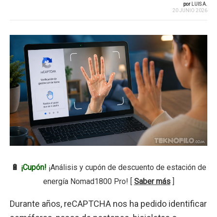
por
LUIS A.
20 JUNIO 2026
🔋
¡Cupón!
¡Análisis y cupón de descuento de estación de
energía Nomad1800 Pro! [
Saber más
]
Durante años, reCAPTCHA nos ha pedido identificar