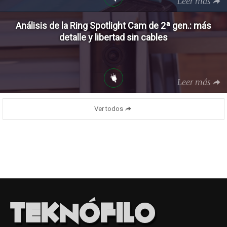
Leer más
Análisis de la Ring Spotlight Cam de 2ª gen.: más
detalle y libertad sin cables
Leer más
Ver todos