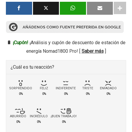
🔋
¡Cupón!
¡Análisis y cupón de descuento de estación de
energía Nomad1800 Pro! [
Saber más
]
¿Cuál es tu reacción?
SORPRENDIDO
FELIZ
INDIFERENTE
TRISTE
ENFADADO
0%
0%
0%
0%
0%
ABURRIDO
INCRÉDULO
¡BUEN TRABAJO!
0%
0%
0%