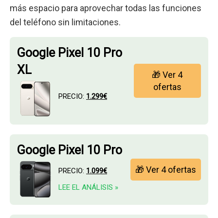
más espacio para aprovechar todas las funciones
del teléfono sin limitaciones.
Google Pixel 10 Pro
XL
🎁 Ver 4
ofertas
PRECIO:
1.299€
Google Pixel 10 Pro
🎁 Ver 4 ofertas
PRECIO:
1.099€
LEE EL ANÁLISIS »