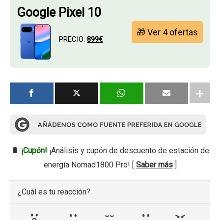
Google Pixel 10
🎁 Ver 4 ofertas
PRECIO:
899€
🔋
¡Cupón!
¡Análisis y cupón de descuento de estación de
energía Nomad1800 Pro! [
Saber más
]
¿Cuál es tu reacción?