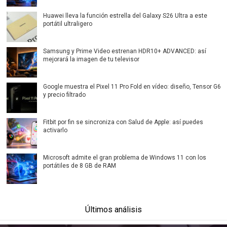
Huawei lleva la función estrella del Galaxy S26 Ultra a este
portátil ultraligero
Samsung y Prime Video estrenan HDR10+ ADVANCED: así
mejorará la imagen de tu televisor
Google muestra el Pixel 11 Pro Fold en vídeo: diseño, Tensor G6
y precio filtrado
Fitbit por fin se sincroniza con Salud de Apple: así puedes
activarlo
Microsoft admite el gran problema de Windows 11 con los
portátiles de 8 GB de RAM
Últimos análisis