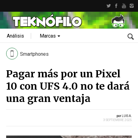
Análisis
Marcas
Smartphones
Pagar más por un Pixel
10 con UFS 4.0 no te dará
una gran ventaja
por
LUIS A.
3 SEPTIEMBRE 2025