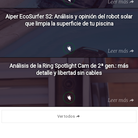
Leer más
Aiper EcoSurfer S2: Análisis y opinión del robot solar
que limpia la superficie de tu piscina
Leer más
Análisis de la Ring Spotlight Cam de 2ª gen.: más
detalle y libertad sin cables
Leer más
Ver todos