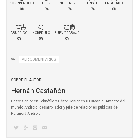
SORPRENDIDO
FELIZ
INDIFERENTE
TRISTE
ENFADADO
0%
0%
0%
0%
0%
ABURRIDO
INCRÉDULO
¡BUEN TRABAJO!
0%
0%
0%
✏️
VER COMENTARIOS
SOBRE EL AUTOR
Hernán Castañón
Editor Senior en Teknófilo y Editor Senior en HTCMania. Amante del
mundo Android, desarrollador y jefe de relaciones públicas de
Paranoid Android.