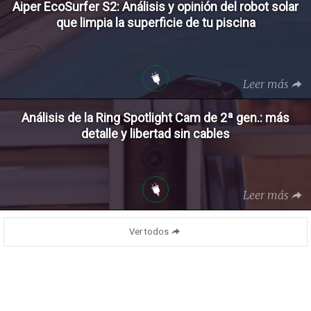
Aiper EcoSurfer S2: Análisis y opinión del robot solar
que limpia la superficie de tu piscina
Leer más
Análisis de la Ring Spotlight Cam de 2ª gen.: más
detalle y libertad sin cables
Leer más
Ver todos