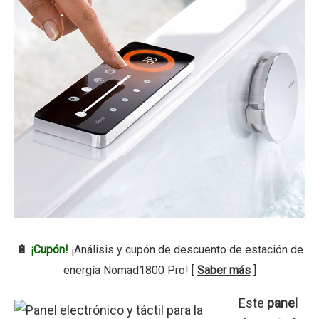
🔋
¡Cupón!
¡Análisis y cupón de descuento de estación de
energía Nomad1800 Pro! [
Saber más
]
Este
panel