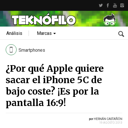
Análisis
Marcas
Smartphones
¿Por qué Apple quiere
sacar el iPhone 5C de
bajo coste? ¡Es por la
pantalla 16:9!
por
HERNÁN CASTAÑÓN
19 AGOSTO 2013