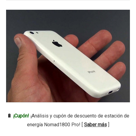
🔋
¡Cupón!
¡Análisis y cupón de descuento de estación de
energía Nomad1800 Pro! [
Saber más
]