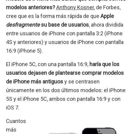
modelos anteriores?
Anthony Kosner
, de Forbes,
cree que es la forma más rápida de que
Apple
desfragmente
su base de usuarios
, ahora dividida
entre usuarios de iPhone con pantalla 3:2 (iPhone
4S y anteriores) y usuarios de iPhone con pantalla
16:9 (iPhone 5).
El iPhone 5C, con una pantalla 16:9,
haría que los
usuarios dejasen de plantearse comprar modelos
de iPhone más antiguos
y se centrasen
únicamente en los dos últimos modelos: el iPhone
5S y el iPhone 5C, ambos con pantalla 16:9 y con
iOS 7.
Cuantos
más