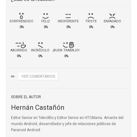
SORPRENDIDO
FELIZ
INDIFERENTE
TRISTE
ENFADADO
0%
0%
0%
0%
0%
ABURRIDO
INCRÉDULO
¡BUEN TRABAJO!
0%
0%
0%
✏️
VER COMENTARIOS
SOBRE EL AUTOR
Hernán Castañón
Editor Senior en Teknófilo y Editor Senior en HTCMania. Amante del
mundo Android, desarrollador y jefe de relaciones públicas de
Paranoid Android.