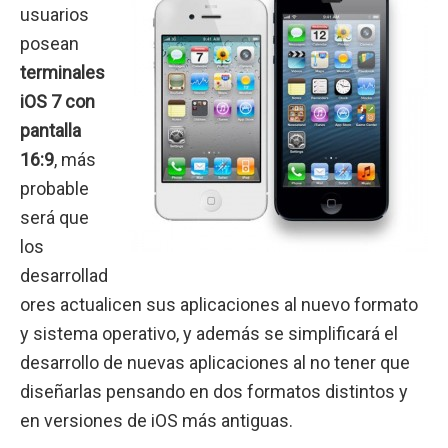
usuarios
posean
terminales
iOS 7 con
pantalla
16:9
, más
probable
será que
los
desarrollad
ores actualicen sus aplicaciones al nuevo formato
y sistema operativo, y además se simplificará el
desarrollo de nuevas aplicaciones al no tener que
diseñarlas pensando en dos formatos distintos y
en versiones de iOS más antiguas.