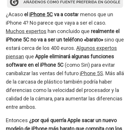
¿Acaso
el
iPhone 5C
va a costa
r menos que un
iPhone 4? No parece que vaya a ser el caso.
Muchos expertos
han concluido que
realmente el
iPhone 5C no va a ser un teléfono «barato»
sino que
estará cerca de los 400 euros.
Algunos expertos
piensan
que
Apple eliminará algunas funciones
software en el iPhone 5C
(como Siri) para evitar
canibalizar las ventas del futuro
iPhone 5S
. Más allá
de la carcasa de plástico también podría haber
diferencias como la velocidad del procesador y la
calidad de la cámara, para aumentar las diferencias
entre ambos.
Entonces
¿por qué querría Apple sacar un nuevo
modelo de iPhone más barato que compita con los