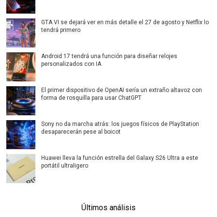
GTA VI se dejará ver en más detalle el 27 de agosto y Netflix lo
tendrá primero
Android 17 tendrá una función para diseñar relojes
personalizados con IA
El primer dispositivo de OpenAI sería un extraño altavoz con
forma de rosquilla para usar ChatGPT
Sony no da marcha atrás: los juegos físicos de PlayStation
desaparecerán pese al boicot
Huawei lleva la función estrella del Galaxy S26 Ultra a este
portátil ultraligero
Últimos análisis