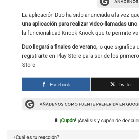
La aplicación Duo ha sido anunciada a la vez que
una aplicación para realizar video-llamadas uno
la funcionalidad Knock Knock que te permite ver
Duo llegará a finales de verano,
lo que significa 
registrarte en Play Store
para ser de los primero
Store
Facebook
Twitter
🔋
¡Cupón!
¡Análisis y cupón de descue
¿Cuál es tu reacción?