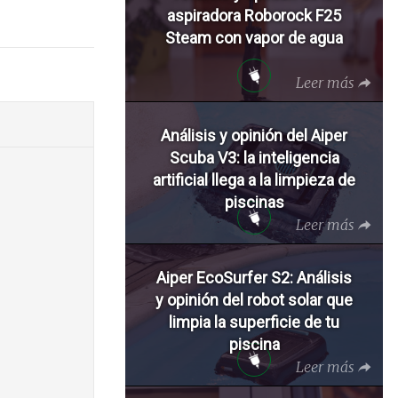
aspiradora Roborock F25
Steam con vapor de agua
Leer más
Análisis y opinión del Aiper
Scuba V3: la inteligencia
artificial llega a la limpieza de
piscinas
Leer más
Aiper EcoSurfer S2: Análisis
y opinión del robot solar que
limpia la superficie de tu
piscina
Leer más