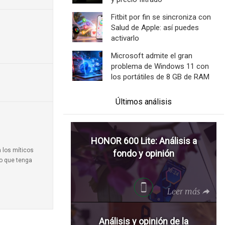
Fitbit por fin se sincroniza con
Salud de Apple: así puedes
activarlo
Microsoft admite el gran
problema de Windows 11 con
los portátiles de 8 GB de RAM
Últimos análisis
HONOR 600 Lite: Análisis a
a los míticos
fondo y opinión
to que tenga
Leer más
Análisis y opinión de la