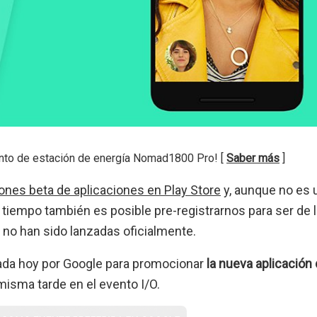
nto de estación de energía Nomad1800 Pro! [
Saber más
]
iones beta de aplicaciones en Play Store
y, aunque no es 
iempo también es posible pre-registrarnos para ser de 
 no han sido lanzadas oficialmente.
izada hoy por Google para promocionar
la nueva aplicación
misma tarde en el evento I/O.