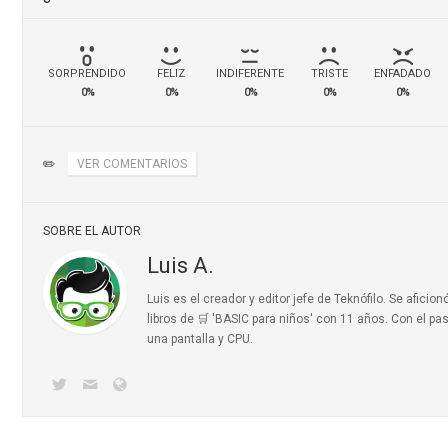
SORPRENDIDO
FELIZ
INDIFERENTE
TRISTE
ENFADADO
0%
0%
0%
0%
0%
✏️
VER COMENTARIOS
SOBRE EL AUTOR
Luis A.
Luis es el creador y editor jefe de Teknófilo. Se afic
libros de 🛒 'BASIC para niños'
con 11 años. Con el pas
una pantalla y CPU.