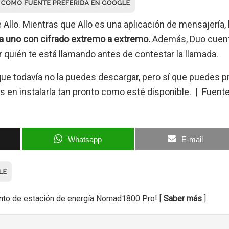
 Allo. Mientras que Allo es una aplicación de mensajería,
 a uno con cifrado extremo a extremo.
Además, Duo cuen
 quién te está llamando antes de contestar la llamada.
que todavía no la puedes descargar, pero sí que
puedes p
s en instalarla tan pronto como esté disponible. | Fuent
Whatsapp
E-mail
nto de estación de energía Nomad1800 Pro! [
Saber más
]