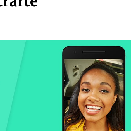
trarte