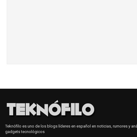
Teknófilo es uno de los blogs líderes en español en noticias, rumores y aná
gadgets tecnológicos