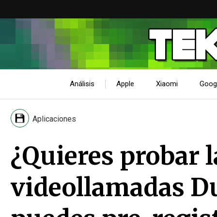
Análisis
Apple
Xiaomi
Goog
Aplicaciones
¿Quieres probar 
videollamadas Du