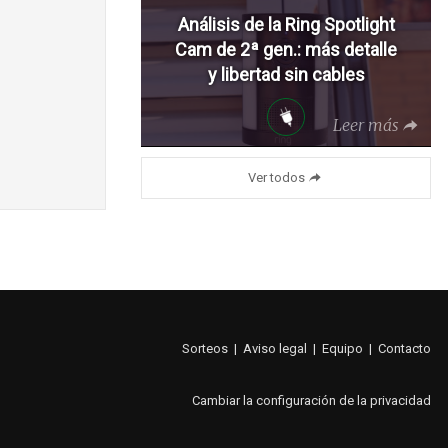
Análisis de la Ring Spotlight
Cam de 2ª gen.: más detalle
y libertad sin cables
Leer más
Ver todos
Sorteos
|
Aviso legal
|
Equipo
|
Contacto
Cambiar la configuración de la privacidad