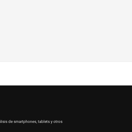
lisis de smartphones, tablets y otros