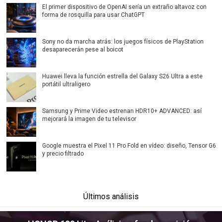
El primer dispositivo de OpenAI sería un extraño altavoz con
forma de rosquilla para usar ChatGPT
Sony no da marcha atrás: los juegos físicos de PlayStation
desaparecerán pese al boicot
Huawei lleva la función estrella del Galaxy S26 Ultra a este
portátil ultraligero
Samsung y Prime Video estrenan HDR10+ ADVANCED: así
mejorará la imagen de tu televisor
Google muestra el Pixel 11 Pro Fold en vídeo: diseño, Tensor G6
y precio filtrado
Últimos análisis