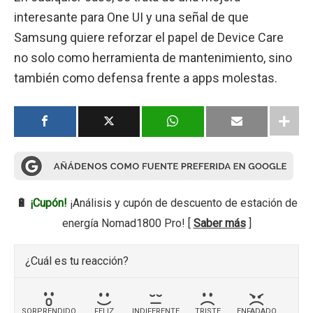
interesante para One UI y una señal de que
Samsung quiere reforzar el papel de Device Care
no solo como herramienta de mantenimiento, sino
también como defensa frente a apps molestas.
🔋
¡Cupón!
¡Análisis y cupón de descuento de estación de
energía Nomad1800 Pro! [
Saber más
]
¿Cuál es tu reacción?
SORPRENDIDO
FELIZ
INDIFERENTE
TRISTE
ENFADADO