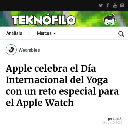
Análisis
Marcas
Wearables
Apple celebra el Día
Internacional del Yoga
con un reto especial para
el Apple Watch
por
LUIS A.
18 JUNIO 2026