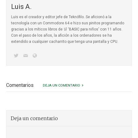
Luis A.
Luis es el creador y editor jefe de Teknófilo. Se aficionó a la
tecnología con un Commodore 64 e hizo sus pinitos programando
gracias a los míticos
libros de 🛒 'BASIC para niños'
con 11 años.
Con el paso de los años, la afición a los ordenadores se ha
extendido a cualquier cacharrito que tenga una pantalla y CPU.
Comentarios
DEJA UN COMENTARIO
Deja un comentario