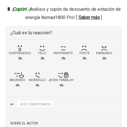
🔋
¡Cupón!
¡Análisis y cupón de descuento de estación de
energía Nomad1800 Pro! [
Saber más
]
¿Cuál es tu reacción?
SORPRENDIDO
FELIZ
INDIFERENTE
TRISTE
ENFADADO
0%
0%
0%
0%
0%
ABURRIDO
INCRÉDULO
¡BUEN TRABAJO!
0%
0%
0%
✏️
VER COMENTARIOS
SOBRE EL AUTOR