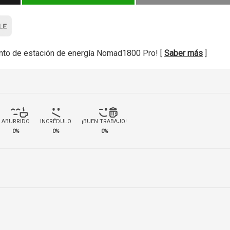
nto de estación de energía Nomad1800 Pro! [
Saber más
]
ABURRIDO
INCRÉDULO
¡BUEN TRABAJO!
0%
0%
0%