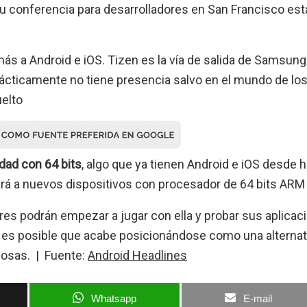
conferencia para desarrolladores en San Francisco est
más a Android e iOS. Tizen es la vía de salida de Samsung 
ácticamente no tiene presencia salvo en el mundo de lo
uelto
idad con 64 bits
, algo que ya tienen Android e iOS desde 
rá a nuevos dispositivos con procesador de 64 bits ARM 
dores podrán empezar a jugar con ella y probar sus aplicac
n, es posible que acabe posicionándose como una alternat
 Cosas. | Fuente:
Android Headlines
Whatsapp
E-mail