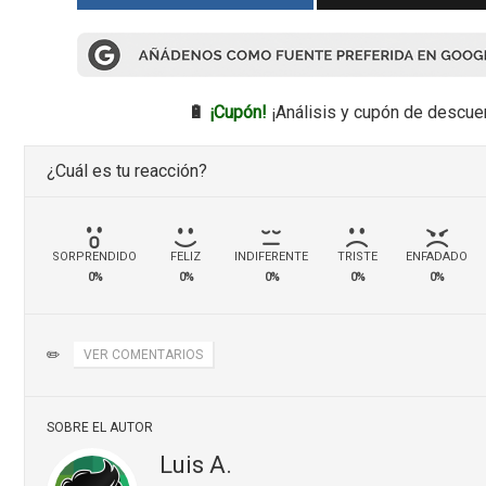
🔋
¡Cupón!
¡Análisis y cupón de descue
¿Cuál es tu reacción?
SORPRENDIDO
FELIZ
INDIFERENTE
TRISTE
ENFADADO
0%
0%
0%
0%
0%
✏️
VER COMENTARIOS
SOBRE EL AUTOR
Luis A.