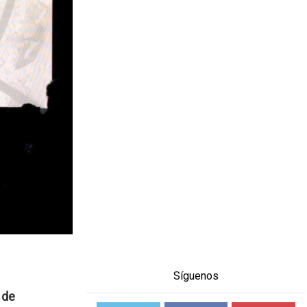
Síguenos
 de