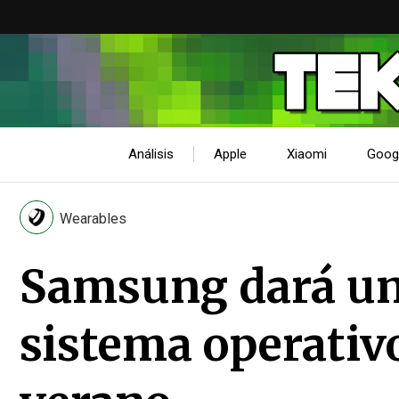
Análisis
Apple
Xiaomi
Goog
Wearables
Samsung dará un
sistema operativ