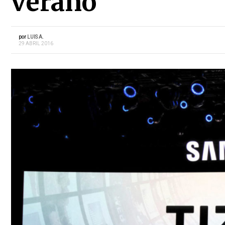
verano
por
LUIS A.
29 ABRIL 2016