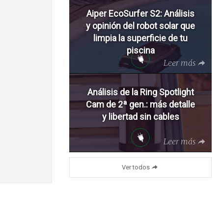
Aiper EcoSurfer S2: Análisis
y opinión del robot solar que
limpia la superficie de tu
piscina
Leer más
Análisis de la Ring Spotlight
Cam de 2ª gen.: más detalle
y libertad sin cables
Leer más
Ver todos