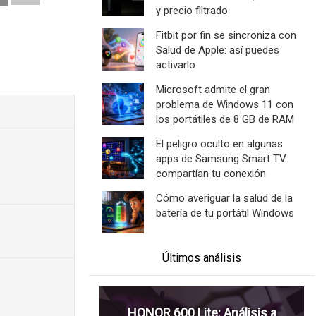
y precio filtrado
Fitbit por fin se sincroniza con
Salud de Apple: así puedes
activarlo
Microsoft admite el gran
problema de Windows 11 con
los portátiles de 8 GB de RAM
El peligro oculto en algunas
apps de Samsung Smart TV:
compartían tu conexión
Cómo averiguar la salud de la
batería de tu portátil Windows
Últimos análisis
HONOR 600 Lite: Análisis a