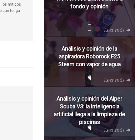
a los míticos
fondo y opinión
to que tenga
Leer más
Análisis y opinión de la
aspiradora Roborock F25
Steam con vapor de agua
Leer más
Análisis y opinión del Aiper
Scuba V3: la inteligencia
artificial llega a la limpieza de
piscinas
Leer más