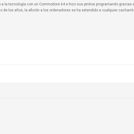
ionó a la tecnología con un Commodore 64 e hizo sus pinitos programando gracias 
o de los años, la afición a los ordenadores se ha extendido a cualquier cacharri