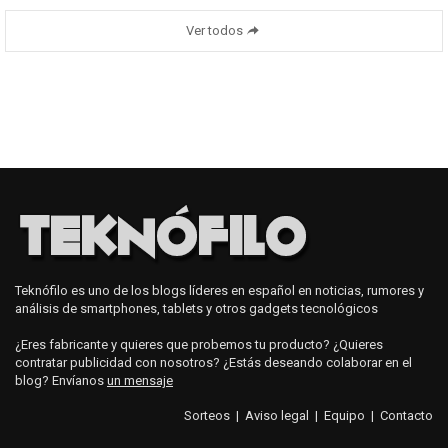
Ver todos
Teknófilo es uno de los blogs líderes en español en noticias, rumores y
análisis de smartphones, tablets y otros gadgets tecnológicos
¿Eres fabricante y quieres que probemos tu producto? ¿Quieres
contratar publicidad con nosotros? ¿Estás deseando colaborar en el
blog? Envíanos
un mensaje
Sorteos
|
Aviso legal
|
Equipo
|
Contacto