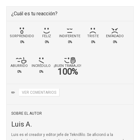
¿Cuál es tu reacción?
SORPRENDIDO
FELIZ
INDIFERENTE
TRISTE
ENFADADO
0%
0%
0%
0%
0%
ABURRIDO
INCRÉDULO
¡BUEN TRABAJO!
100%
0%
0%
✏️
VER COMENTARIOS
SOBRE EL AUTOR
Luis A.
Luis es el creador y editor jefe de Teknófilo. Se aficionó a la