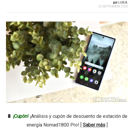
por
LUIS A.
23 SEPTIEMBRE 2025
🔋
¡Cupón!
¡Análisis y cupón de descuento de estación de
energía Nomad1800 Pro! [
Saber más
]