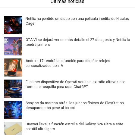
Últimas noticias
Netflix ha perdido un disco con una película inédita de Nicolas
Cage
GTA VI se dejará ver en más detalle el 27 de agosto y Netflix lo
tendrá primero
Android 17 tendrá una función para diseñar relojes
personalizados con IA
El primer dispositivo de OpenAI sería un extraño altavoz con
forma de rosquilla para usar ChatGPT
Sony no da marcha atrás: los juegos físicos de PlayStation
desaparecerán pese al boicot
Huawei lleva la función estrella del Galaxy S26 Ultra a este
portátil ultraligero