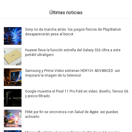
Últimas noticias
Sony no da marcha atrás: los juegos físicos de PlayStation
desaparecerán pese al boicot
Huawei lleva la función estrella del Galaxy S26 Ultra a este
portátil ultraligero
Samsung y Prime Video estrenan HDR10+ ADVANCED: así
mejorará la imagen de tu televisor
Google muestra el Pixel 11 Pro Fold en vídeo: diseño, Tensor G6
y precio filtrado
Fitbit por fin se sincroniza con Salud de Apple: así puedes
activarlo