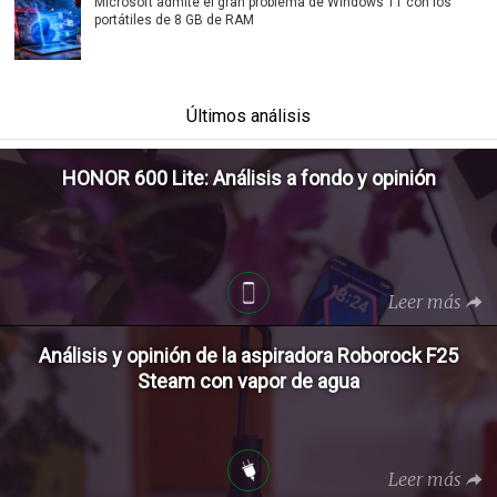
Microsoft admite el gran problema de Windows 11 con los
portátiles de 8 GB de RAM
Últimos análisis
HONOR 600 Lite: Análisis a fondo y opinión
Leer más
Análisis y opinión de la aspiradora Roborock F25
Steam con vapor de agua
Leer más