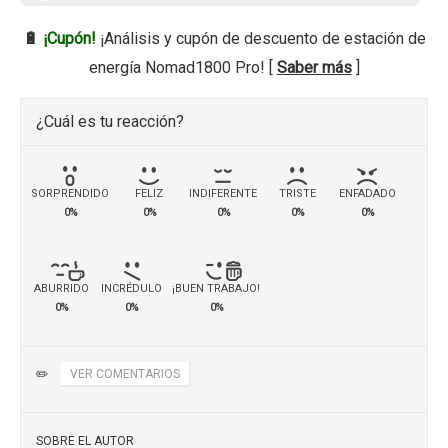
🔋
¡Cupón!
¡Análisis y cupón de descuento de estación de
energía Nomad1800 Pro! [
Saber más
]
¿Cuál es tu reacción?
SORPRENDIDO
FELIZ
INDIFERENTE
TRISTE
ENFADADO
0%
0%
0%
0%
0%
ABURRIDO
INCRÉDULO
¡BUEN TRABAJO!
0%
0%
0%
✏️
VER COMENTARIOS
SOBRE EL AUTOR