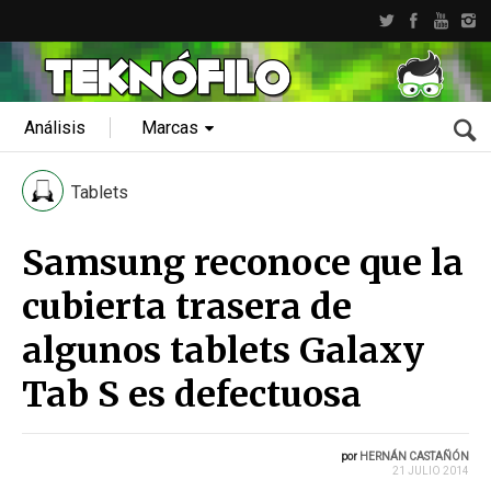
Análisis
Marcas
Tablets
Samsung reconoce que la
cubierta trasera de
algunos tablets Galaxy
Tab S es defectuosa
por
HERNÁN CASTAÑÓN
21 JULIO 2014