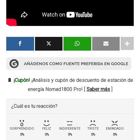
🔋
¡Cupón!
¡Análisis y cupón de descuento de estación de
energía Nomad1800 Pro! [
Saber más
]
¿Cuál es tu reacción?
SORPRENDIDO
FELIZ
INDIFERENTE
TRISTE
ENFADADO
0%
0%
0%
0%
0%