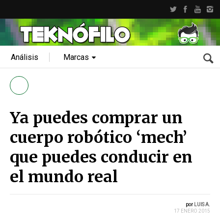
Análisis
Marcas
Ya puedes comprar un
cuerpo robótico ‘mech’
que puedes conducir en
el mundo real
por
LUIS A.
17 ENERO 2015