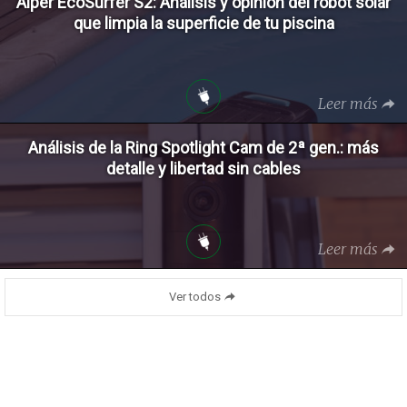
Aiper EcoSurfer S2: Análisis y opinión del robot solar
que limpia la superficie de tu piscina
Leer más
Análisis de la Ring Spotlight Cam de 2ª gen.: más
detalle y libertad sin cables
Leer más
Ver todos