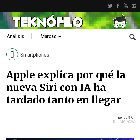
Análisis
Marcas
Smartphones
Apple explica por qué la
nueva Siri con IA ha
tardado tanto en llegar
por
LUIS A.
15 JUNIO 2026