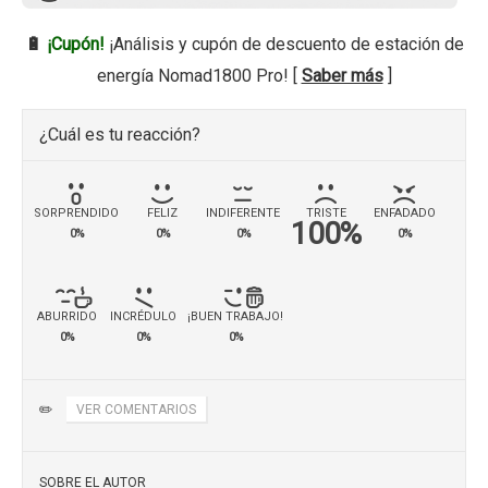
🔋
¡Cupón!
¡Análisis y cupón de descuento de estación de
energía Nomad1800 Pro! [
Saber más
]
¿Cuál es tu reacción?
SORPRENDIDO
FELIZ
INDIFERENTE
TRISTE
ENFADADO
100%
0%
0%
0%
0%
ABURRIDO
INCRÉDULO
¡BUEN TRABAJO!
0%
0%
0%
✏️
VER COMENTARIOS
SOBRE EL AUTOR