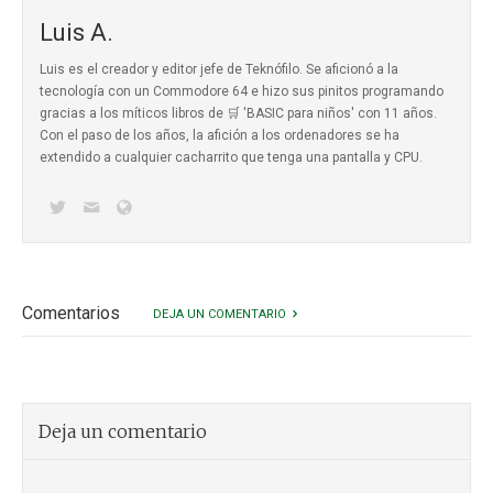
Luis A.
Luis es el creador y editor jefe de Teknófilo. Se aficionó a la
tecnología con un Commodore 64 e hizo sus pinitos programando
gracias a los míticos
libros de 🛒 'BASIC para niños'
con 11 años.
Con el paso de los años, la afición a los ordenadores se ha
extendido a cualquier cacharrito que tenga una pantalla y CPU.
Comentarios
DEJA UN COMENTARIO
Deja un comentario