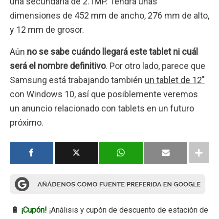
una secundaria de 2.1MP. Tendrá unas
dimensiones de 452 mm de ancho, 276 mm de alto,
y 12 mm de grosor.
Aún
no se sabe cuándo llegará este tablet ni cuál
será el nombre definitivo
. Por otro lado, parece que
Samsung está trabajando también
un tablet de 12″
con Windows 10
, así que posiblemente veremos
un anuncio relacionado con tablets en un futuro
próximo.
🔋
¡Cupón!
¡Análisis y cupón de descuento de estación de