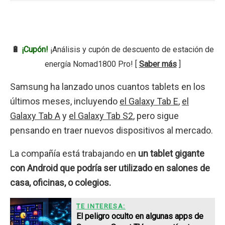
🔋
¡Cupón!
¡Análisis y cupón de descuento de estación de
energía Nomad1800 Pro! [
Saber más
]
Samsung ha lanzado unos cuantos tablets en los
últimos meses, incluyendo
el Galaxy Tab E
,
el
Galaxy Tab A
y
el Galaxy Tab S2
, pero sigue
pensando en traer nuevos dispositivos al mercado.
La compañía está trabajando en
un tablet gigante
con Android que podría ser utilizado en salones de
casa, oficinas, o colegios.
TE INTERESA:
El peligro oculto en algunas apps de