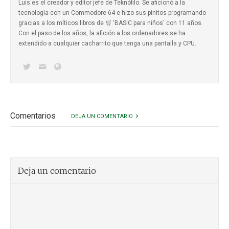
Luis es el creador y editor jefe de Teknófilo. Se aficionó a la
tecnología con un Commodore 64 e hizo sus pinitos programando
gracias a los míticos
libros de 🛒 'BASIC para niños'
con 11 años.
Con el paso de los años, la afición a los ordenadores se ha
extendido a cualquier cacharrito que tenga una pantalla y CPU.
Comentarios
DEJA UN COMENTARIO
Deja un comentario