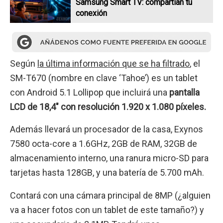
Samsung Smart TV: compartían tu
conexión
Según
la última información que se ha filtrado
, el
SM-T670 (nombre en clave ‘Tahoe’) es un tablet
con Android 5.1 Lollipop que incluirá una
pantalla
LCD de 18,4″ con resolución 1.920 x 1.080 píxeles.
Además llevará un procesador de la casa, Exynos
7580 octa-core a 1.6GHz, 2GB de RAM, 32GB de
almacenamiento interno, una ranura micro-SD para
tarjetas hasta 128GB, y una batería de 5.700 mAh.
Contará con una cámara principal de 8MP (¿alguien
va a hacer fotos con un tablet de este tamaño?) y