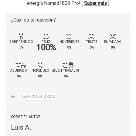
energía Nomad1800 Pro! [
Saber más
]
¿Cuál es tu reacción?
SORPRENDIDO
FELIZ
INDIFERENTE
TRISTE
ENFADADO
100%
0%
0%
0%
0%
ABURRIDO
INCRÉDULO
¡BUEN TRABAJO!
0%
0%
0%
✏️
VER COMENTARIOS
SOBRE EL AUTOR
Luis A.