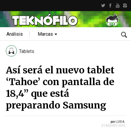
Análisis
Marcas
Tablets
Así será el nuevo tablet
‘Tahoe’ con pantalla de
18,4” que está
preparando Samsung
por
LUIS A.
21 AGOSTO 2015