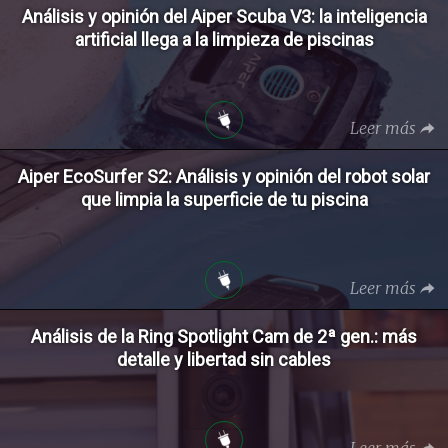
Análisis y opinión del Aiper Scuba V3: la inteligencia
artificial llega a la limpieza de piscinas
Leer más
Aiper EcoSurfer S2: Análisis y opinión del robot solar
que limpia la superficie de tu piscina
Leer más
Análisis de la Ring Spotlight Cam de 2ª gen.: más
detalle y libertad sin cables
Leer más