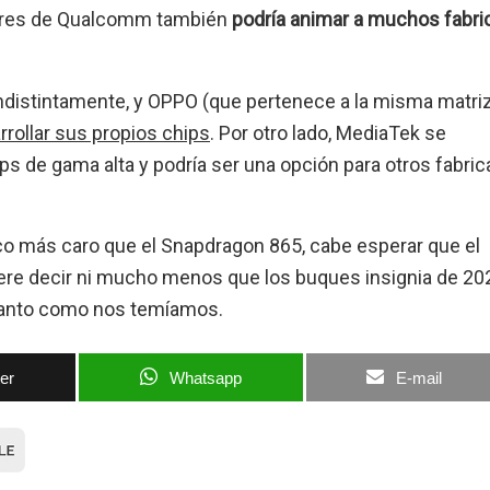
dores de Qualcomm también
podría animar a muchos fabri
distintamente, y OPPO (que pertenece a la misma matri
rollar sus propios chips
. Por otro lado, MediaTek se
s de gama alta y podría ser una opción para otros fabri
co más caro que el Snapdragon 865, cabe esperar que el
ere decir ni mucho menos que los buques insignia de 20
 tanto como nos temíamos.
ter
Whatsapp
E-mail