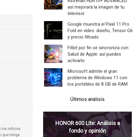
estrenan HDR10+ ADVANCED:
así mejorará la imagen de tu
televisor
Google muestra el Pixel 11 Pro
Fold en vídeo: diseño, Tensor G6
y precio filtrado
Fitbit por fin se sincroniza con
Salud de Apple: así puedes
activarlo
Microsoft admite el gran
problema de Windows 11 con
los portátiles de 8 GB de RAM
Últimos análisis
HONOR 600 Lite: Análisis a
a los míticos
fondo y opinión
to que tenga