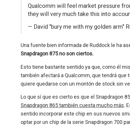
Qualcomm will feel market pressure fr
they will very much take this into accou
— David "bury me with my golden arm"
Una fuente bien informada de Ruddock le ha a
Snapdragon 875 no son ciertos.
Esto tiene bastante sentido ya que, como él mi
también afectará a Qualcomm, que tendrá que ten
quiere quedarse con un montón de stock sin ve
Lo que sí que es cierto es que el Snapdragon 855
Snapdragon 865 también cuesta mucho más
. 
sentido incorporar este chip en sus nuevos sm
optar por un chip de la serie Snapdragon 700 par