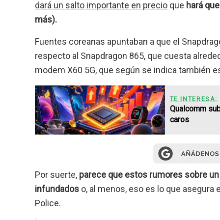
dará un salto importante en precio
que
hará que
más).
Fuentes coreanas apuntaban a que el Snapdragon
respecto al Snapdragon 865, que cuesta alreded
modem X60 5G, que según se indica también es
TE INTERESA:
Qualcomm subir
caros
Por suerte,
parece que estos rumores sobre un 
infundados
o, al menos, eso es lo que asegura 
Police.