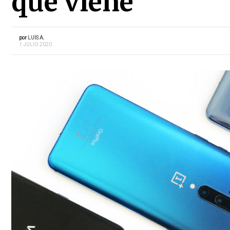
que viene
por
LUIS A.
1 JULIO 2020