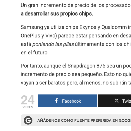
Un gran incremento de precio de los procesa
a desarrollar sus propios chips.
Samsung ya utiliza chips Exynos y Qualcomm in
OnePlus y Vivo)
parece estar pensando en desar
está
poniendo las pilas
últimamente con los chip
en el futuro.
Por tanto, aunque el Snapdragon 875 sea un po
incremento de precio sea pequeño. Esto no qui
vayan a ser baratos pero, al menos, no subirán
24
Facebook
Twit
VECES