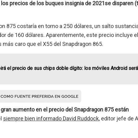
 los precios de los buques insignia de 2021se disparen (
 875 costaría en torno a 250 dólares, un salto sustancia
or de 160 dólares. Aparentemente, este precio incluye e
 más caro que el X55 del Snapdragon 865.
á el precio de sus chips doble dígito: los móviles Android ser
gran aumento en el precio del Snapdragon 875 están
el
siempre bien informado David Ruddock
, editor jefe de 