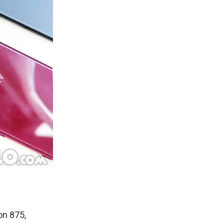
n 875,