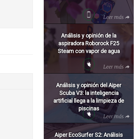
Leer más
Análisis y opinión de la
aspiradora Roborock F25
Steam con vapor de agua
Leer más
Análisis y opinión del Aiper
Scuba V3: la inteligencia
artificial llega a la limpieza de
piscinas
Leer más
Aiper EcoSurfer S2: Análisis