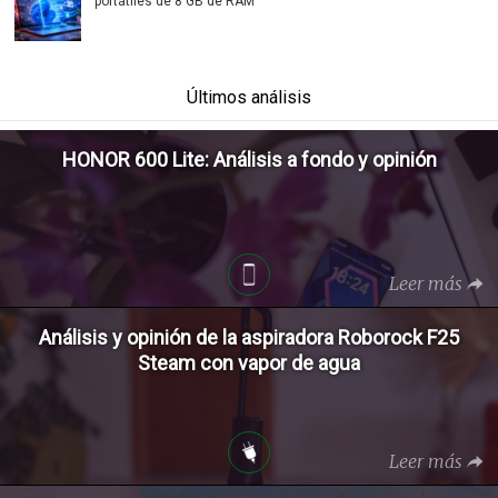
portátiles de 8 GB de RAM
Últimos análisis
HONOR 600 Lite: Análisis a fondo y opinión
Leer más
Análisis y opinión de la aspiradora Roborock F25
Steam con vapor de agua
Leer más