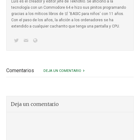
Luis es el creador y editor jefe de Teknófilo. Se aficionó a la
tecnología con un Commodore 64 e hizo sus pinitos programando
gracias a los míticos
libros de 🛒 'BASIC para niños'
con 11 años.
Con el paso de los años, la afición a los ordenadores se ha
extendido a cualquier cacharrito que tenga una pantalla y CPU.
Comentarios
DEJA UN COMENTARIO
Deja un comentario