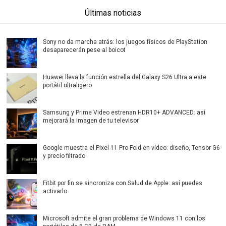
Últimas noticias
Sony no da marcha atrás: los juegos físicos de PlayStation
desaparecerán pese al boicot
Huawei lleva la función estrella del Galaxy S26 Ultra a este
portátil ultraligero
Samsung y Prime Video estrenan HDR10+ ADVANCED: así
mejorará la imagen de tu televisor
Google muestra el Pixel 11 Pro Fold en vídeo: diseño, Tensor G6
y precio filtrado
Fitbit por fin se sincroniza con Salud de Apple: así puedes
activarlo
Microsoft admite el gran problema de Windows 11 con los