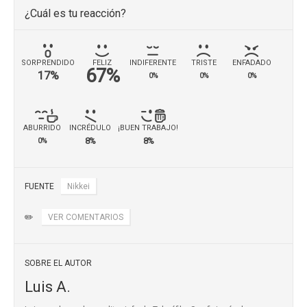
¿Cuál es tu reacción?
SORPRENDIDO
FELIZ
INDIFERENTE
TRISTE
ENFADADO
67%
17%
0%
0%
0%
ABURRIDO
INCRÉDULO
¡BUEN TRABAJO!
8%
8%
0%
FUENTE
Nikkei
✏️
VER COMENTARIOS
SOBRE EL AUTOR
Luis A.