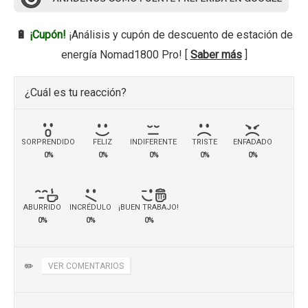
🔋
¡Cupón!
¡Análisis y cupón de descuento de estación de
energía Nomad1800 Pro! [
Saber más
]
¿Cuál es tu reacción?
SORPRENDIDO
FELIZ
INDIFERENTE
TRISTE
ENFADADO
0%
0%
0%
0%
0%
ABURRIDO
INCRÉDULO
¡BUEN TRABAJO!
0%
0%
0%
✏️
VER COMENTARIOS