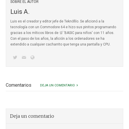
SOBRE EL AUTOR
Luis A.
Luis es el creador y editor jefe de Teknófilo. Se aficionó a la
tecnología con un Commodore 64 e hizo sus pinitos programando
gracias a los míticos
libros de 🛒 'BASIC para niños'
con 11 años.
Con el paso de los años, la afición a los ordenadores se ha
extendido a cualquier cacharrito que tenga una pantalla y CPU.
Comentarios
DEJA UN COMENTARIO
Deja un comentario