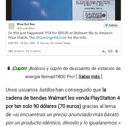
🔋
¡Cupón!
¡Análisis y cupón de descuento de estación de
energía Nomad1800 Pro! [
Saber más
]
Unos usuarios
listillos
han conseguido que
la
cadena de tiendas Walmart les venda PlayStation 4
por tan solo 90 dólares (70 euros)
gracias al lema
de
«si encuentras un precio anunciado más barato
por un producto idéntico, dínoslo y lo igualaremos.»