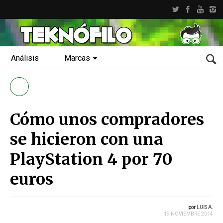
Análisis
Marcas
Cómo unos compradores
se hicieron con una
PlayStation 4 por 70
euros
por
LUIS A.
19 NOVIEMBRE 2014