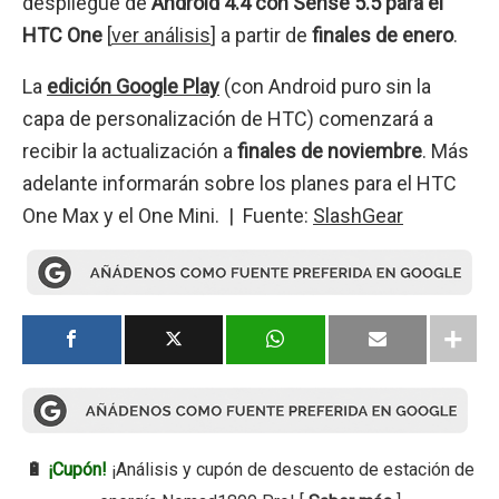
despliegue de
Android 4.4 con Sense 5.5 para el
HTC One
[
ver análisis
] a partir de
finales de enero
.
La
edición Google Play
(con Android puro sin la
capa de personalización de HTC) comenzará a
recibir la actualización a
finales de noviembre
. Más
adelante informarán sobre los planes para el HTC
One Max y el One Mini. | Fuente:
SlashGear
🔋
¡Cupón!
¡Análisis y cupón de descuento de estación de