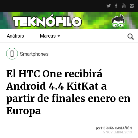
Análisis
Marcas
Smartphones
El HTC One recibirá
Android 4.4 KitKat a
partir de finales enero en
Europa
por
HERNÁN CASTAÑÓN
5 NOVIEMBRE 2013