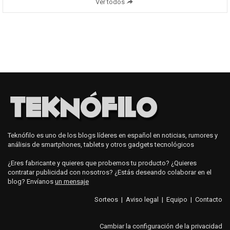
Ver todos
Teknófilo es uno de los blogs líderes en español en noticias, rumores y
análisis de smartphones, tablets y otros gadgets tecnológicos
¿Eres fabricante y quieres que probemos tu producto? ¿Quieres
contratar publicidad con nosotros? ¿Estás deseando colaborar en el
blog? Envíanos
un mensaje
Sorteos
|
Aviso legal
|
Equipo
|
Contacto
Cambiar la configuración de la privacidad