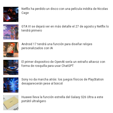
Netflix ha perdido un disco con una película inédita de Nicolas
Cage
GTA VI se dejará ver en más detalle el 27 de agosto y Netflix lo
tendrá primero
Android 17 tendrá una función para diseñar relojes
personalizados con IA
El primer dispositivo de OpenAI sería un extraño altavoz con
forma de rosquilla para usar ChatGPT
Sony no da marcha atrás: los juegos físicos de PlayStation
desaparecerán pese al boicot
Huawei lleva la función estrella del Galaxy S26 Ultra a este
portátil ultraligero