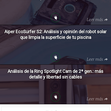
Leer más
Aiper EcoSurfer S2: Análisis y opinión del robot solar
que limpia la superficie de tu piscina
Leer más
Análisis de la Ring Spotlight Cam de 2ª gen.: más
detalle y libertad sin cables
Leer más