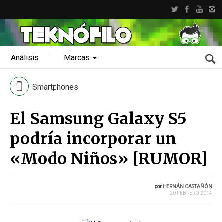
Análisis
Marcas
Smartphones
El Samsung Galaxy S5
podría incorporar un
«Modo Niños» [RUMOR]
por
HERNÁN CASTAÑÓN
20 FEBRERO 2014