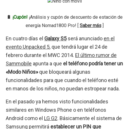
🔋
¡Cupón!
¡Análisis y cupón de descuento de estación de
energía Nomad1800 Pro! [
Saber más
]
En cuatro días el
Galaxy S5
será anunciado
en el
evento Unpacked 5
, que tendrá lugar el 24 de
febrero durante el MWC 2014.
El último rumor de
Sammobile
apunta a que
el teléfono podría tener un
«Modo Niños»
que bloqueará algunas
funcionalidades para que cuando el teléfono esté
en manos de los niños, no puedan estropear nada.
En el pasado ya hemos visto funcionalidades
similares en Windows Phone o en teléfonos
Android como el
LG G2
. Básicamente el sistema de
Samsung permitirá
establecer un PIN que