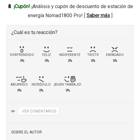
🔋
¡Cupón!
¡Análisis y cupón de descuento de estación de
energía Nomad1800 Pro! [
Saber más
]
¿Cuál es tu reacción?
SORPRENDIDO
FELIZ
INDIFERENTE
TRISTE
ENFADADO
0%
0%
0%
0%
0%
ABURRIDO
INCRÉDULO
¡BUEN TRABAJO!
0%
0%
0%
✏️
VER COMENTARIOS
SOBRE EL AUTOR