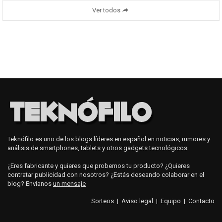
Ver todos
Teknófilo es uno de los blogs líderes en español en noticias, rumores y
análisis de smartphones, tablets y otros gadgets tecnológicos
¿Eres fabricante y quieres que probemos tu producto? ¿Quieres
contratar publicidad con nosotros? ¿Estás deseando colaborar en el
blog? Envíanos
un mensaje
Sorteos
|
Aviso legal
|
Equipo
|
Contacto