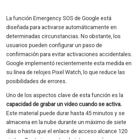
La función Emergency SOS de Google está
diseñada para activarse automáticamente en
determinadas circunstancias. No obstante, los
usuarios pueden configurar un paso de
confirmación para evitar activaciones accidentales.
Google implementó recientemente esta medida en
su línea de relojes Pixel Watch, lo que reduce las
posibilidades de errores.
Uno de los aspectos clave de esta función es la
capacidad de grabar un video cuando se activa.
Este material puede durar hasta 45 minutos y se
almacena en la nube durante un máximo de siete
días o hasta que el enlace de acceso alcance 120