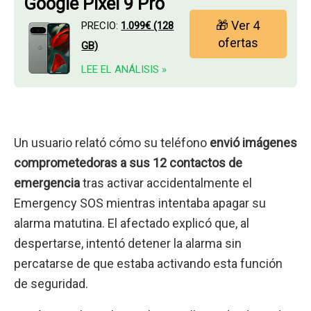
Google Pixel 9 Pro
🎁 Ver 4
PRECIO:
1.099€ (128
ofertas
GB)
LEE EL ANÁLISIS »
Un usuario relató cómo su teléfono
envió imágenes
comprometedoras a sus 12 contactos de
emergencia
tras activar accidentalmente el
Emergency SOS mientras intentaba apagar su
alarma matutina. El afectado explicó que, al
despertarse, intentó detener la alarma sin
percatarse de que estaba activando esta función
de seguridad.