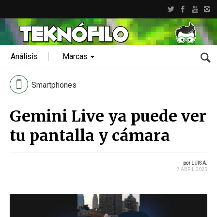
Análisis
Marcas
Smartphones
Gemini Live ya puede ver
tu pantalla y cámara
por
LUIS A.
7 ABRIL 2025