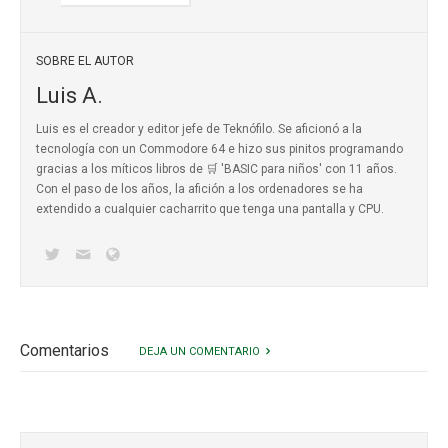
SOBRE EL AUTOR
Luis A.
Luis es el creador y editor jefe de Teknófilo. Se aficionó a la
tecnología con un Commodore 64 e hizo sus pinitos programando
gracias a los míticos
libros de 🛒 'BASIC para niños'
con 11 años.
Con el paso de los años, la afición a los ordenadores se ha
extendido a cualquier cacharrito que tenga una pantalla y CPU.
Comentarios
DEJA UN COMENTARIO