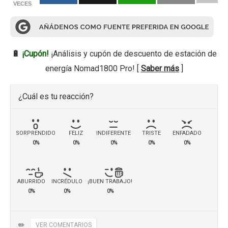
VECES
🔋
¡Cupón!
¡Análisis y cupón de descuento de estación de
energía Nomad1800 Pro! [
Saber más
]
¿Cuál es tu reacción?
SORPRENDIDO
FELIZ
INDIFERENTE
TRISTE
ENFADADO
0%
0%
0%
0%
0%
ABURRIDO
INCRÉDULO
¡BUEN TRABAJO!
0%
0%
0%
✏️
VER COMENTARIOS