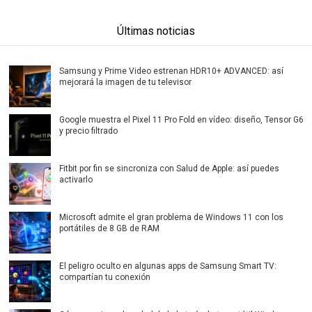
Últimas noticias
Samsung y Prime Video estrenan HDR10+ ADVANCED: así
mejorará la imagen de tu televisor
Google muestra el Pixel 11 Pro Fold en vídeo: diseño, Tensor G6
y precio filtrado
Fitbit por fin se sincroniza con Salud de Apple: así puedes
activarlo
Microsoft admite el gran problema de Windows 11 con los
portátiles de 8 GB de RAM
El peligro oculto en algunas apps de Samsung Smart TV:
compartían tu conexión