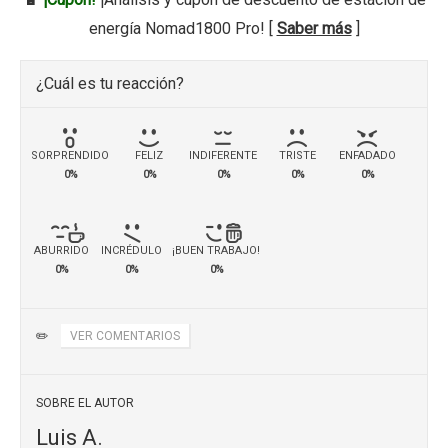
energía Nomad1800 Pro! [
Saber más
]
¿Cuál es tu reacción?
SORPRENDIDO
FELIZ
INDIFERENTE
TRISTE
ENFADADO
0%
0%
0%
0%
0%
ABURRIDO
INCRÉDULO
¡BUEN TRABAJO!
0%
0%
0%
✏️
VER COMENTARIOS
SOBRE EL AUTOR
Luis A.