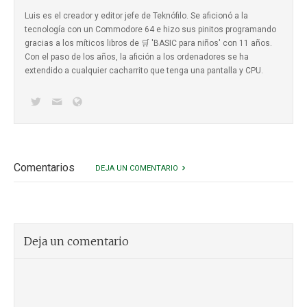
Luis es el creador y editor jefe de Teknófilo. Se aficionó a la
tecnología con un Commodore 64 e hizo sus pinitos programando
gracias a los míticos
libros de 🛒 'BASIC para niños'
con 11 años.
Con el paso de los años, la afición a los ordenadores se ha
extendido a cualquier cacharrito que tenga una pantalla y CPU.
Comentarios
DEJA UN COMENTARIO
Deja un comentario