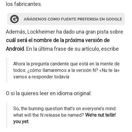
los fabricantes.
Además, Lockheimer ha dado una gran pista sobre
cuál será el nombre de la próxima versión de
Android
. En la última frase de su artículo, escribe
Ahora la pregunta candente que está en la mente de
todos: ¿cómo llamaremos a la versión N? «Nu te la»
vamos a responder todavía
O si la quieres leer en idioma original:
So, the burning question that’s on everyone’s mind:
what will the N release be named?
We’re nut tellin’
you yet
.