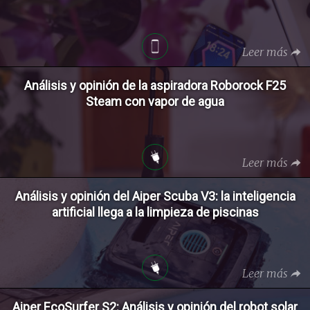
Leer más
Análisis y opinión de la aspiradora Roborock F25
Steam con vapor de agua
Leer más
Análisis y opinión del Aiper Scuba V3: la inteligencia
artificial llega a la limpieza de piscinas
Leer más
Aiper EcoSurfer S2: Análisis y opinión del robot solar