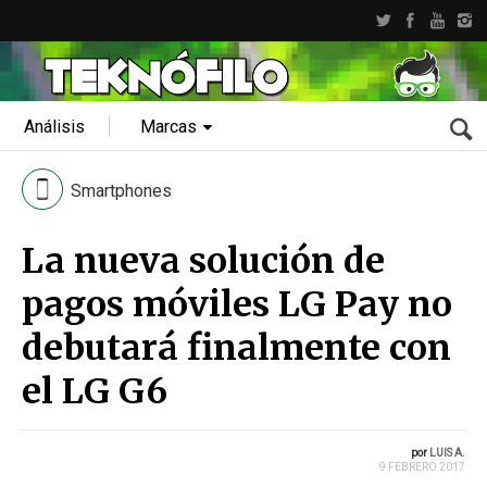
Análisis
Marcas
Smartphones
La nueva solución de
pagos móviles LG Pay no
debutará finalmente con
el LG G6
por
LUIS A.
9 FEBRERO 2017