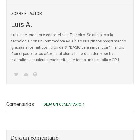
SOBRE EL AUTOR
Luis A.
Luis es el creador y editor jefe de Teknófilo. Se aficionó a la
tecnología con un Commodore 64 e hizo sus pinitos programando
gracias a los míticos
libros de 🛒 'BASIC para niños'
con 11 años.
Con el paso de los años, la afición a los ordenadores se ha
extendido a cualquier cacharrito que tenga una pantalla y CPU.
Comentarios
DEJA UN COMENTARIO
Deja un comentario