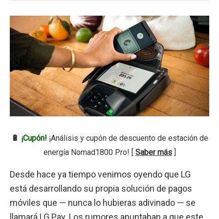
🔋
¡Cupón!
¡Análisis y cupón de descuento de estación de
energía Nomad1800 Pro! [
Saber más
]
Desde hace ya tiempo venimos oyendo que LG
está desarrollando su propia solución de pagos
móviles que — nunca lo hubieras adivinado — se
llamará LG Pay. Los rumores apuntaban a que este