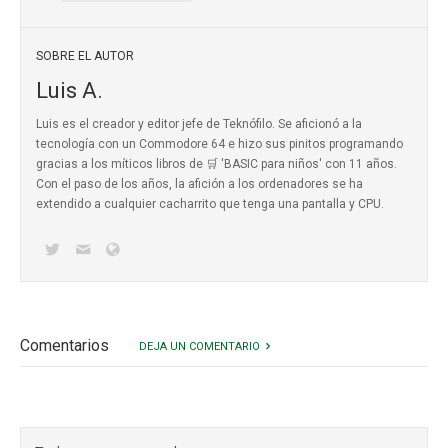
SOBRE EL AUTOR
Luis A.
Luis es el creador y editor jefe de Teknófilo. Se aficionó a la
tecnología con un Commodore 64 e hizo sus pinitos programando
gracias a los míticos
libros de 🛒 'BASIC para niños'
con 11 años.
Con el paso de los años, la afición a los ordenadores se ha
extendido a cualquier cacharrito que tenga una pantalla y CPU.
Comentarios
DEJA UN COMENTARIO