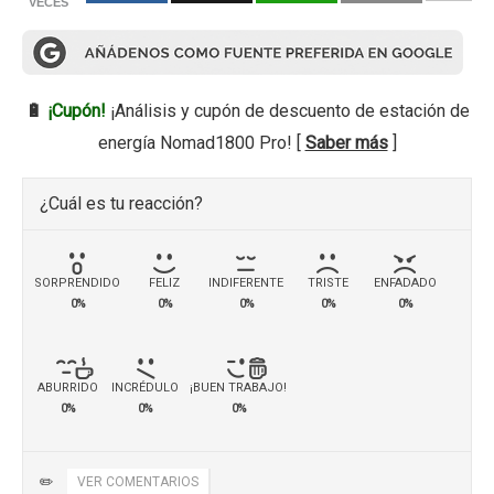
VECES
🔋
¡Cupón!
¡Análisis y cupón de descuento de estación de
energía Nomad1800 Pro! [
Saber más
]
¿Cuál es tu reacción?
SORPRENDIDO
FELIZ
INDIFERENTE
TRISTE
ENFADADO
0%
0%
0%
0%
0%
ABURRIDO
INCRÉDULO
¡BUEN TRABAJO!
0%
0%
0%
✏️
VER COMENTARIOS