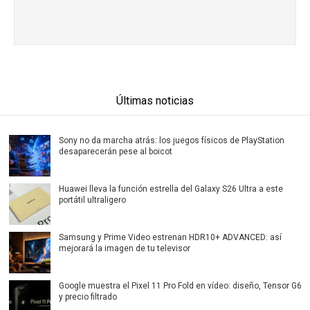
Últimas noticias
Sony no da marcha atrás: los juegos físicos de PlayStation
desaparecerán pese al boicot
Huawei lleva la función estrella del Galaxy S26 Ultra a este
portátil ultraligero
Samsung y Prime Video estrenan HDR10+ ADVANCED: así
mejorará la imagen de tu televisor
Google muestra el Pixel 11 Pro Fold en vídeo: diseño, Tensor G6
y precio filtrado