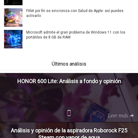
Fitbit por fin se sincroniza con Salud de Apple: así puedes
activarlo
Microsoft admite el gran problema de Windows 11 con los
portátiles de 8 GB de RAM
Últimos análisis
HONOR 600 Lite: Análisis a fondo y opinión
Leer más
Análisis y opinión de la aspiradora Roborock F25
Steam con vapor de agua