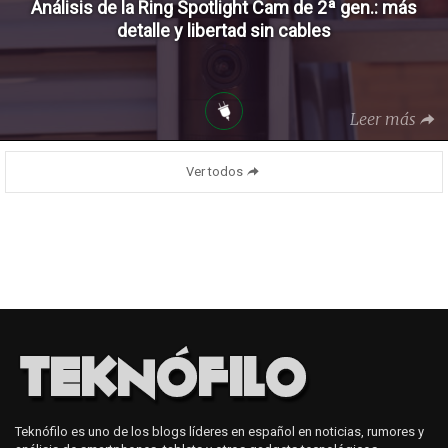
Análisis de la Ring Spotlight Cam de 2ª gen.: más
detalle y libertad sin cables
Leer más
Ver todos
Teknófilo es uno de los blogs líderes en español en noticias, rumores y