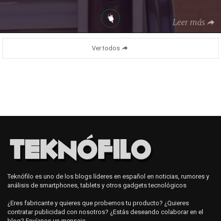
Leer más
Ver todos
Teknófilo es uno de los blogs líderes en español en noticias, rumores y
análisis de smartphones, tablets y otros gadgets tecnológicos
¿Eres fabricante y quieres que probemos tu producto? ¿Quieres
contratar publicidad con nosotros? ¿Estás deseando colaborar en el
blog? Envíanos
un mensaje