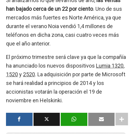
Si analizamos lo que llevamos de año,
las ventas
han bajado cerca de un 22 por ciento
. Uno de sus
mercados más fuertes es Norte América, ya que
durante el verano Noia vendió 1,4 millones de
teléfonos en dicha zona, casi cuatro veces más
que el año anterior.
El próximo trimestre será clave ya que la compañía
ha anunciado los nuevos dispositivos
Lumia 1320
,
1520
y
2520
. La adquisición por parte de Microsoft
se hará realidad a principios de 2014 y los
accionistas votarán la operación el 19 de
noviembre en Helskinki.