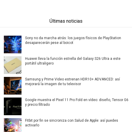
Últimas noticias
Sony no da marcha atrás: los juegos físicos de PlayStation
desaparecerán pese al boicot
Huawei lleva la función estrella del Galaxy S26 Ultra a este
portátil ultraligero
Samsung y Prime Video estrenan HDR10+ ADVANCED: así
mejorará la imagen de tu televisor
Google muestra el Pixel 11 Pro Fold en vídeo: diseño, Tensor G6
y precio filtrado
Fitbit por fin se sincroniza con Salud de Apple: así puedes
activarlo