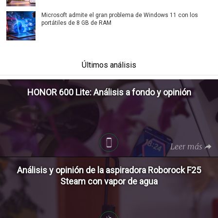
Microsoft admite el gran problema de Windows 11 con los
portátiles de 8 GB de RAM
Últimos análisis
HONOR 600 Lite: Análisis a fondo y opinión
Leer más
Análisis y opinión de la aspiradora Roborock F25
Steam con vapor de agua