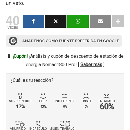
un veto.
40
VECES
🔋
¡Cupón!
¡Análisis y cupón de descuento de estación de
energía Nomad1800 Pro! [
Saber más
]
¿Cuál es tu reacción?
SORPRENDIDO
FELIZ
INDIFERENTE
TRISTE
ENFADADO
60%
17%
12%
0%
0%
ABURRIDO
INCRÉDULO
¡BUEN TRABAJO!