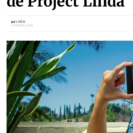
de Project Linda
por
LUIS A.
19 ENERO 2018