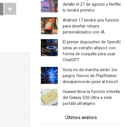
detalle el 27 de agosto y Netflix
lo tendrá primero
Android 17 tendrá una función
para diseñar relojes
personalizados con IA
El primer dispositivo de OpenAI
sería un extraño altavoz con
forma de rosquilla para usar
ChatGPT
Sony no da marcha atrás: los
juegos físicos de PlayStation
desaparecerán pese al boicot
Huawei lleva la función estrella
del Galaxy S26 Ultra a este
portátil ultraligero
Últimos análisis