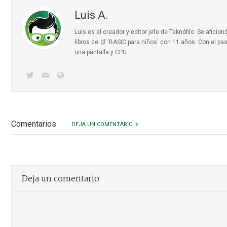
Luis A.
Luis es el creador y editor jefe de Teknófilo. Se afic
libros de 🛒 'BASIC para niños'
con 11 años. Con el pas
una pantalla y CPU.
Comentarios
DEJA UN COMENTARIO
Deja un comentario