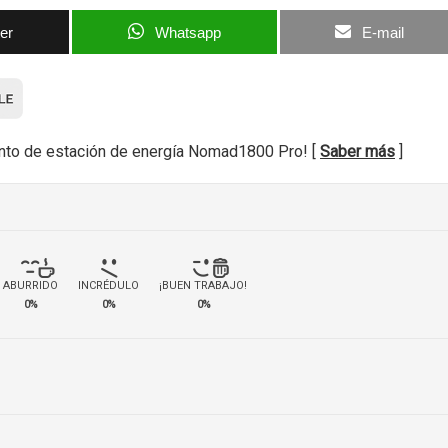
ter
Whatsapp
E-mail
nto de estación de energía Nomad1800 Pro! [
Saber más
]
ABURRIDO
INCRÉDULO
¡BUEN TRABAJO!
0%
0%
0%