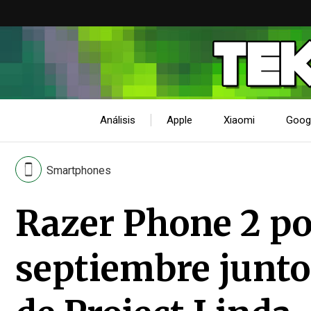
Análisis
Apple
Xiaomi
Goog
Smartphones
Razer Phone 2 po
septiembre junto 