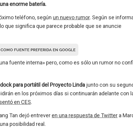
 una enorme batería.
róximo teléfono, según
un nuevo rumor
. Según se informa
 lo que significa que parece probable que se anuncie
na fuente interna» pero, como es sólo un rumor no conf
dock para portátil del Proyecto Linda
junto con su segun
dirán en los próximos días si continuarán adelante con l
sentó en CES
.
iang Tan dejó entrever
en una respuesta de Twitter
a Mar
na posibilidad real.