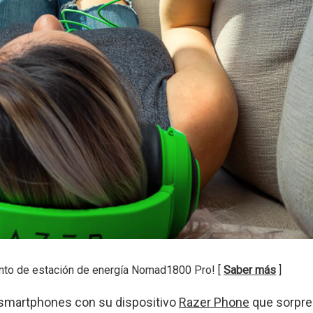
nto de estación de energía Nomad1800 Pro! [
Saber más
]
s smartphones con su dispositivo
Razer Phone
que sorpre