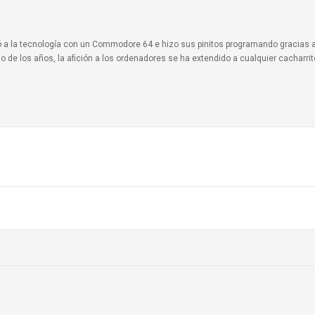
ionó a la tecnología con un Commodore 64 e hizo sus pinitos programando gracias 
o de los años, la afición a los ordenadores se ha extendido a cualquier cacharri