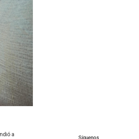
ndió a
Síguenos