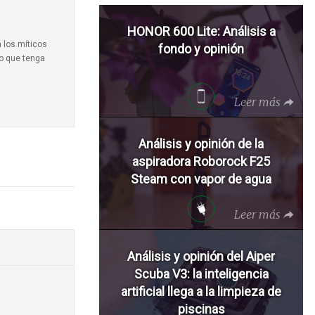
HONOR 600 Lite: Análisis a
a los míticos
fondo y opinión
to que tenga
Leer más
Análisis y opinión de la
aspiradora Roborock F25
Steam con vapor de agua
Leer más
Análisis y opinión del Aiper
Scuba V3: la inteligencia
artificial llega a la limpieza de
piscinas