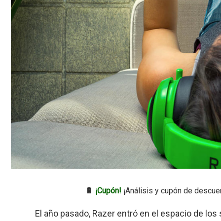
🔋
¡Cupón!
¡Análisis y cupón de descue
El año pasado, Razer entró en el espacio de lo