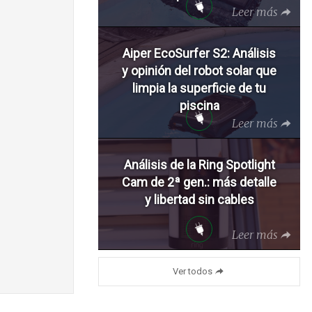
Leer más
Aiper EcoSurfer S2: Análisis
y opinión del robot solar que
limpia la superficie de tu
piscina
Leer más
Análisis de la Ring Spotlight
Cam de 2ª gen.: más detalle
y libertad sin cables
Leer más
Ver todos