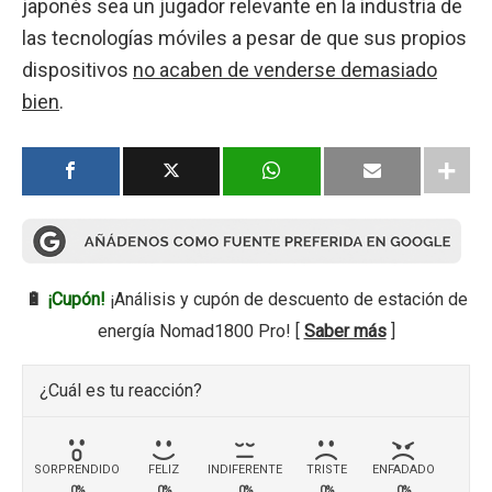
japonés sea un jugador relevante en la industria de
las tecnologías móviles a pesar de que sus propios
dispositivos
no acaben de venderse demasiado
bien
.
🔋
¡Cupón!
¡Análisis y cupón de descuento de estación de
energía Nomad1800 Pro! [
Saber más
]
¿Cuál es tu reacción?
SORPRENDIDO
FELIZ
INDIFERENTE
TRISTE
ENFADADO
0%
0%
0%
0%
0%