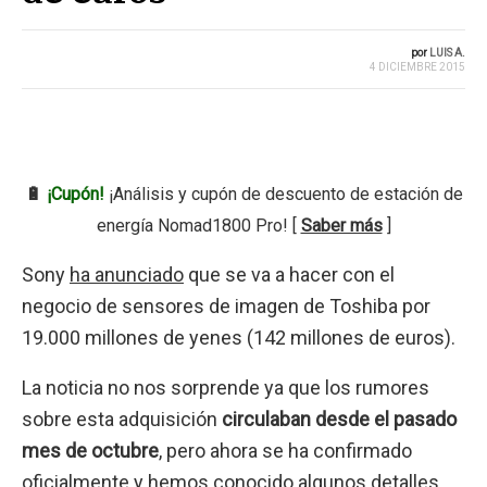
por
LUIS A.
4 DICIEMBRE 2015
🔋
¡Cupón!
¡Análisis y cupón de descuento de estación de
energía Nomad1800 Pro! [
Saber más
]
Sony
ha anunciado
que se va a hacer con el
negocio de sensores de imagen de Toshiba por
19.000 millones de yenes (142 millones de euros).
La noticia no nos sorprende ya que los rumores
sobre esta adquisición
circulaban desde el pasado
mes de octubre
, pero ahora se ha confirmado
oficialmente y hemos conocido algunos detalles.