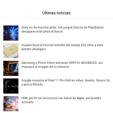
Últimas noticias
Sony no da marcha atrás: los juegos físicos de PlayStation
desaparecerán pese al boicot
Huawei lleva la función estrella del Galaxy S26 Ultra a este
portátil ultraligero
Samsung y Prime Video estrenan HDR10+ ADVANCED: así
mejorará la imagen de tu televisor
Google muestra el Pixel 11 Pro Fold en vídeo: diseño, Tensor G6
y precio filtrado
Fitbit por fin se sincroniza con Salud de Apple: así puedes
activarlo