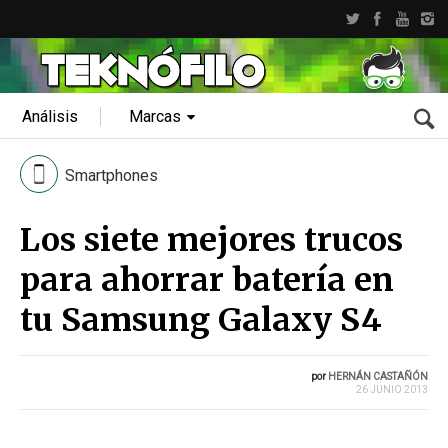
Análisis
Marcas
Smartphones
Los siete mejores trucos
para ahorrar batería en
tu Samsung Galaxy S4
por
HERNÁN CASTAÑÓN
26 JUNIO 2013