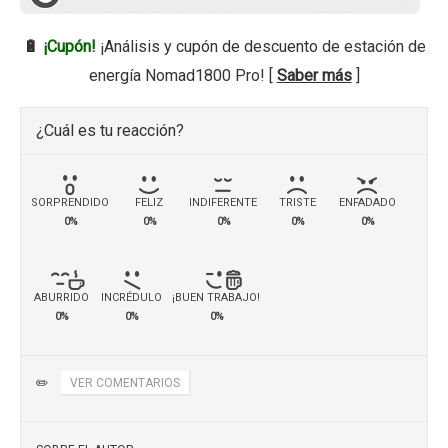
🔋
¡Cupón!
¡Análisis y cupón de descuento de estación de
energía Nomad1800 Pro! [
Saber más
]
¿Cuál es tu reacción?
SORPRENDIDO
FELIZ
INDIFERENTE
TRISTE
ENFADADO
0%
0%
0%
0%
0%
ABURRIDO
INCRÉDULO
¡BUEN TRABAJO!
0%
0%
0%
✏️
VER COMENTARIOS