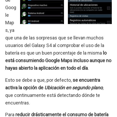
Goog
le
Map
s, ya
que una de las sorpresas que se llevan muchos
usuarios del Galaxy S4 al comprobar el uso de la
batería es que un buen porcentaje de la misma
lo
está consumiendo Google Maps incluso aunque no
hayas abierto la aplicación en todo el día
.
Esto se debe a que, por defecto,
se encuentra
activa la opción de
Ubicación en segundo plano
,
que continuamente está detectando dónde te
encuentras.
Para
reducir drásticamente el consumo de batería