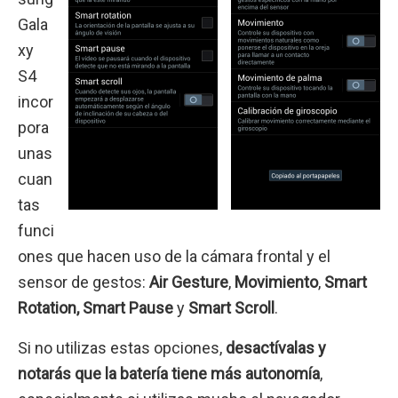
Gala
xy
S4
incor
pora
unas
cuan
tas
funci
ones que hacen uso de la cámara frontal y el
sensor de gestos:
Air Gesture
,
Movimiento
,
Smart
Rotation,
Smart Pause
y
Smart Scroll
.
Si no utilizas estas opciones,
desactívalas y
notarás que la batería tiene más autonomía
,