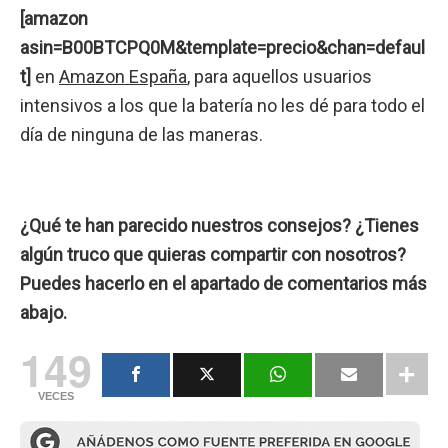
[amazon
asin=B00BTCPQ0M&template=precio&chan=defaul
t]
en
Amazon España
, para aquellos usuarios
intensivos a los que la batería no les dé para todo el
día de ninguna de las maneras.
¿Qué te han parecido nuestros consejos? ¿Tienes
algún truco que quieras compartir con nosotros?
Puedes hacerlo en el apartado de comentarios más
abajo.
149
VECES