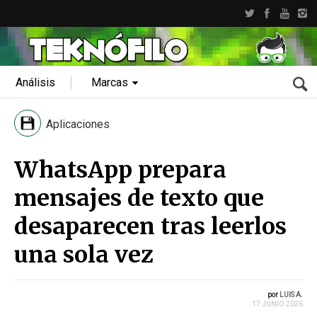
Análisis
Marcas
Aplicaciones
WhatsApp prepara
mensajes de texto que
desaparecen tras leerlos
una sola vez
por
LUIS A.
17 JUNIO 2026