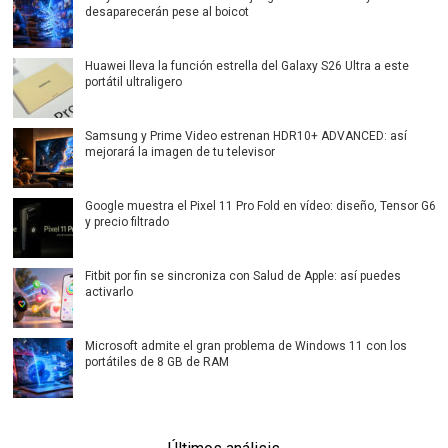
desaparecerán pese al boicot
Huawei lleva la función estrella del Galaxy S26 Ultra a este
portátil ultraligero
Samsung y Prime Video estrenan HDR10+ ADVANCED: así
mejorará la imagen de tu televisor
Google muestra el Pixel 11 Pro Fold en vídeo: diseño, Tensor G6
y precio filtrado
Fitbit por fin se sincroniza con Salud de Apple: así puedes
activarlo
Microsoft admite el gran problema de Windows 11 con los
portátiles de 8 GB de RAM