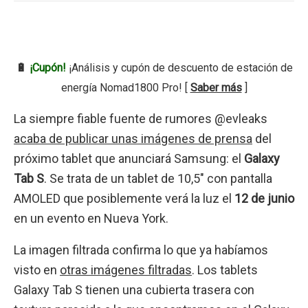
🔋
¡Cupón!
¡Análisis y cupón de descuento de estación de
energía Nomad1800 Pro! [
Saber más
]
La siempre fiable fuente de rumores @evleaks
acaba de publicar unas imágenes de prensa
del
próximo tablet que anunciará Samsung: el
Galaxy
Tab S
. Se trata de un tablet de 10,5″ con pantalla
AMOLED que posiblemente verá la luz el
12 de junio
en un evento en Nueva York.
La imagen filtrada confirma lo que ya habíamos
visto en
otras imágenes filtradas
. Los tablets
Galaxy Tab S tienen una cubierta trasera con