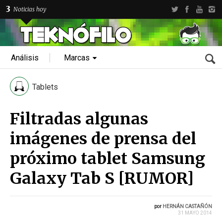
3
Noticias hoy
Análisis
Marcas
Tablets
Filtradas algunas
imágenes de prensa del
próximo tablet Samsung
Galaxy Tab S [RUMOR]
por
HERNÁN CASTAÑÓN
31 MAYO 2014