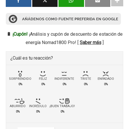
🔋
¡Cupón!
¡Análisis y cupón de descuento de estación de
energía Nomad1800 Pro! [
Saber más
]
¿Cuál es tu reacción?
SORPRENDIDO
FELIZ
INDIFERENTE
TRISTE
ENFADADO
0%
0%
0%
0%
0%
ABURRIDO
INCRÉDULO
¡BUEN TRABAJO!
0%
0%
0%