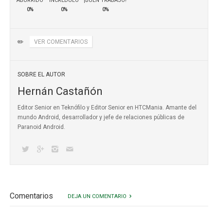
ABURRIDO
INCRÉDULO
¡BUEN TRABAJO!
0%
0%
0%
✏️
VER COMENTARIOS
SOBRE EL AUTOR
Hernán Castañón
Editor Senior en Teknófilo y Editor Senior en HTCMania. Amante del
mundo Android, desarrollador y jefe de relaciones públicas de
Paranoid Android.
Comentarios
DEJA UN COMENTARIO