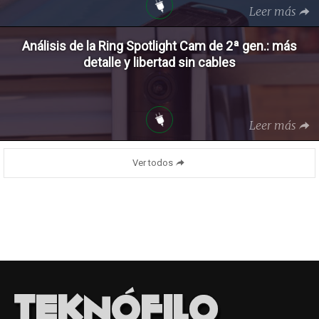
Leer más
Análisis de la Ring Spotlight Cam de 2ª gen.: más
detalle y libertad sin cables
Leer más
Ver todos