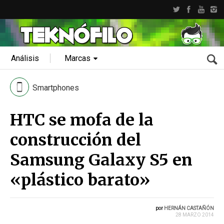
Análisis
Marcas
Smartphones
HTC se mofa de la
construcción del
Samsung Galaxy S5 en
«plástico barato»
por
HERNÁN CASTAÑÓN
28 MARZO 2014