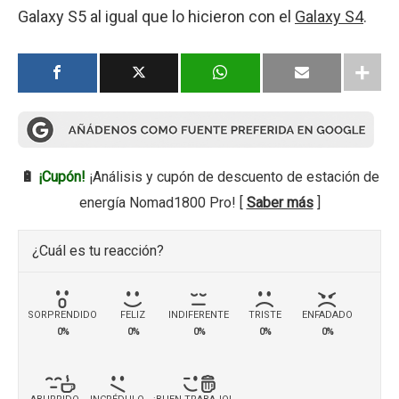
Galaxy S5 al igual que lo hicieron con el
Galaxy S4
.
🔋
¡Cupón!
¡Análisis y cupón de descuento de estación de
energía Nomad1800 Pro! [
Saber más
]
¿Cuál es tu reacción?
SORPRENDIDO
FELIZ
INDIFERENTE
TRISTE
ENFADADO
0%
0%
0%
0%
0%