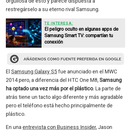
orgullosa de esto y parece dispuesta a
restregárselo a su eterno rival Samsung.
TE INTERESA:
El peligro oculto en algunas apps de
Samsung Smart TV: compartían tu
conexión
El
Samsung Galaxy S5
fue anunciado en el MWC
2014 pero, a diferencia del HTC One M8,
Samsung
ha optado una vez más por el plástico
. La parte de
atrás tiene un tacto algo diferente y más agradable
pero el teléfono está hecho principalmente de
plástico.
En una
entrevista con Business Insider
, Jason