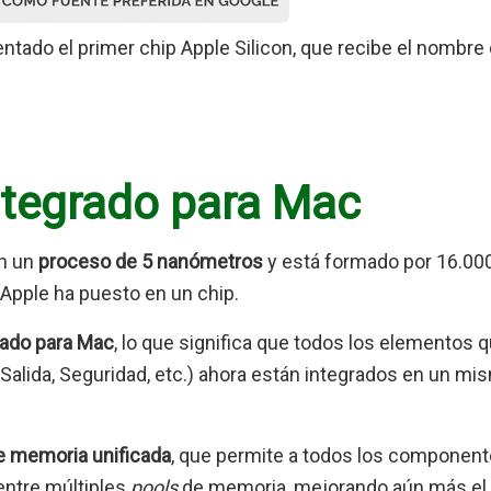
tado el primer chip Apple Silicon, que recibe el nombre
.
ntegrado para Mac
n un
proceso de 5 nanómetros
y está formado por 16.00
 Apple ha puesto en un chip.
rado para Mac
, lo que significa que todos los elementos 
Salida, Seguridad, etc.) ahora están integrados en un mi
e memoria unificada
, que permite a todos los component
entre múltiples
pools
de memoria, mejorando aún más el