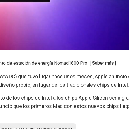
nto de estación de energía Nomad1800 Pro! [
Saber más
]
e (WWDC) que tuvo lugar hace unos meses, Apple
anunció
seño propio, en lugar de los tradicionales chips de Intel.
 de los chips de Intel a los chips Apple Silicon sería gra
anunció que los primeros Mac con estos nuevos chips lleg