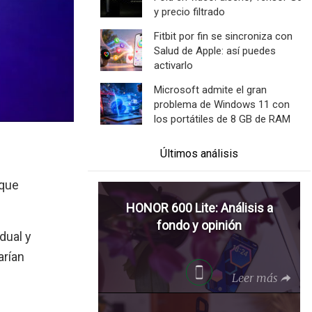
y precio filtrado
Fitbit por fin se sincroniza con
Salud de Apple: así puedes
activarlo
Microsoft admite el gran
problema de Windows 11 con
los portátiles de 8 GB de RAM
Últimos análisis
que
HONOR 600 Lite: Análisis a
fondo y opinión
dual y
arían
Leer más