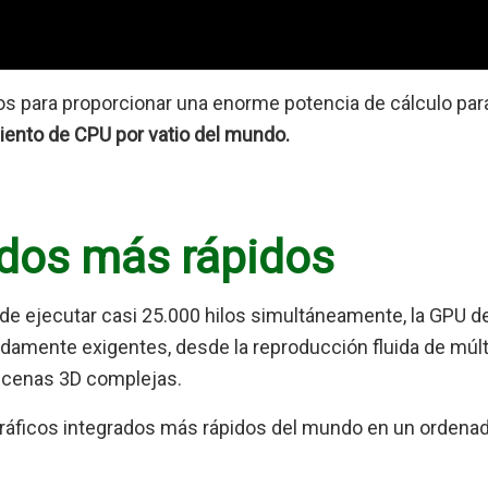
s para proporcionar una enorme potencia de cálculo para
ento de CPU por vatio del mundo.
ados más rápidos
e ejecutar casi 25.000 hilos simultáneamente, la GPU de
damente exigentes, desde la reproducción fluida de múlt
escenas 3D complejas.
 gráficos integrados más rápidos del mundo en un ordena