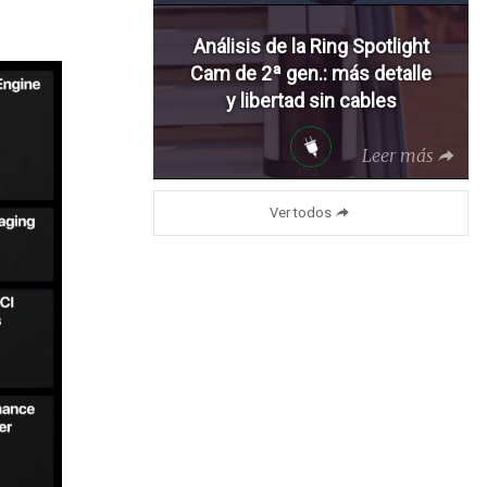
Análisis de la Ring Spotlight
Cam de 2ª gen.: más detalle
y libertad sin cables
Leer más
Ver todos