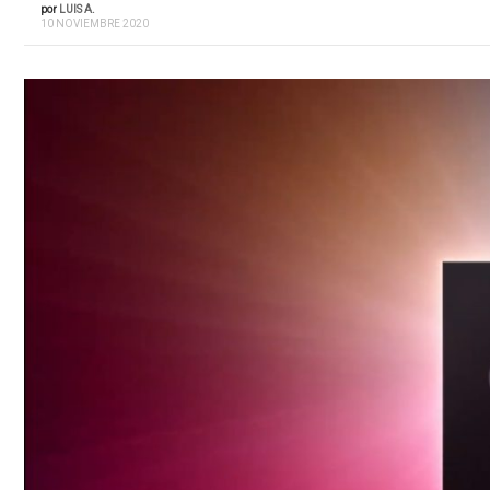
por
LUIS A.
10 NOVIEMBRE 2020