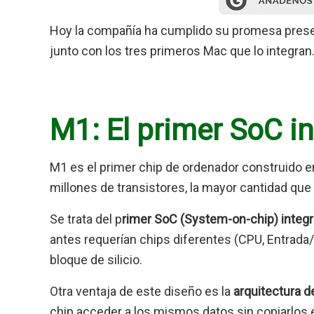
Hoy la compañía ha cumplido su promesa presen
junto con los tres primeros Mac que lo integran
M1: El primer SoC i
M1 es el primer chip de ordenador construido e
millones de transistores, la mayor cantidad que
Se trata del p
rimer SoC (System-on-chip) integ
antes requerían chips diferentes (CPU, Entrada/
bloque de silicio.
Otra ventaja de este diseño es la
arquitectura d
chip acceder a los mismos datos sin copiarlos 