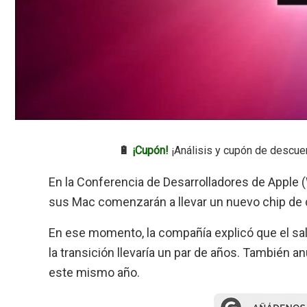
🔋
¡Cupón!
¡Análisis y cupón de descue
En la Conferencia de Desarrolladores de Appl
sus Mac comenzarán a llevar un nuevo chip de di
En ese momento, la compañía explicó que el salto
la transición llevaría un par de años. También 
este mismo año.