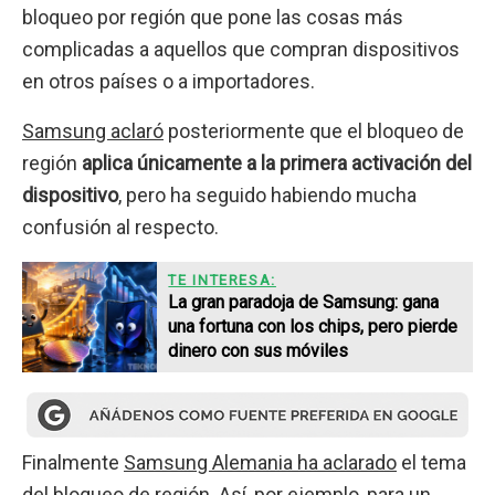
bloqueo por región que pone las cosas más
complicadas a aquellos que compran dispositivos
en otros países o a importadores.
Samsung aclaró
posteriormente que el bloqueo de
región
aplica únicamente a la primera activación del
dispositivo
, pero ha seguido habiendo mucha
confusión al respecto.
TE INTERESA:
La gran paradoja de Samsung: gana
una fortuna con los chips, pero pierde
dinero con sus móviles
Finalmente
Samsung Alemania ha aclarado
el tema
del bloqueo de región. Así, por ejemplo, para un