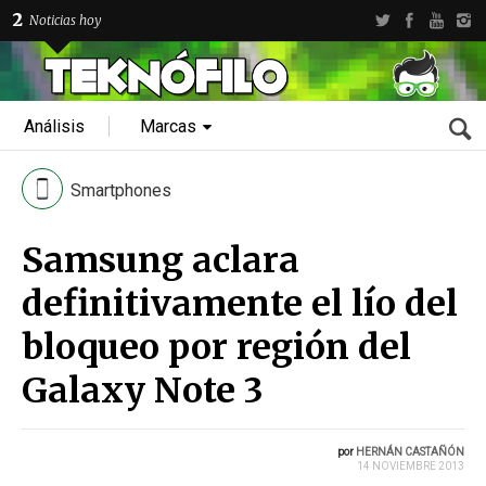
2
Noticias hoy
Análisis
Marcas
Smartphones
Samsung aclara
definitivamente el lío del
bloqueo por región del
Galaxy Note 3
por
HERNÁN CASTAÑÓN
14 NOVIEMBRE 2013