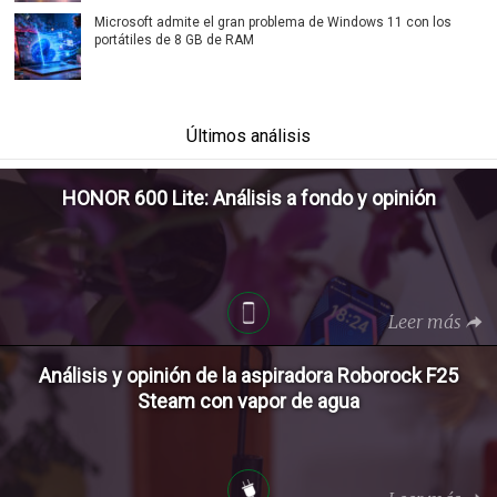
Microsoft admite el gran problema de Windows 11 con los
portátiles de 8 GB de RAM
Últimos análisis
HONOR 600 Lite: Análisis a fondo y opinión
Leer más
Análisis y opinión de la aspiradora Roborock F25
Steam con vapor de agua