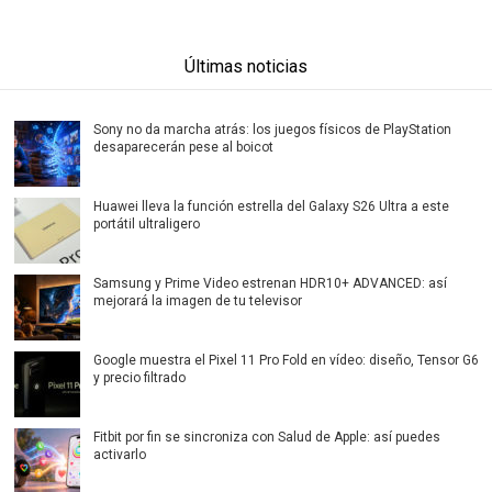
Últimas noticias
Sony no da marcha atrás: los juegos físicos de PlayStation
desaparecerán pese al boicot
Huawei lleva la función estrella del Galaxy S26 Ultra a este
portátil ultraligero
Samsung y Prime Video estrenan HDR10+ ADVANCED: así
mejorará la imagen de tu televisor
Google muestra el Pixel 11 Pro Fold en vídeo: diseño, Tensor G6
y precio filtrado
Fitbit por fin se sincroniza con Salud de Apple: así puedes
activarlo